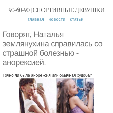
90-60-90 | СПОРТИВНЫЕ ДЕВУШКИ
главная
новости
статьи
Говорят, Наталья
землянухина справилась со
страшной болезнью -
анорексией.
Точно ли была анорексия или обычная худоба?