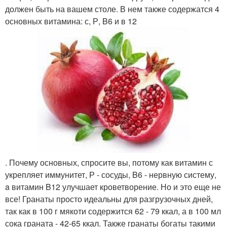
должен быть на вашем столе. В нем также содержатся 4
основных витамина: с, Р, B6 и в 12
. Почему основных, спросите вы, потому как витамин с
укрепляет иммунитет, Р - сосуды, B6 - нервную систему,
a витамин B12 улучшает кроветворение. Но и это еще не
все! Гранаты просто идеальны для разгрузочных дней,
так как в 100 г мякоти содержится 62 - 79 ккал, а в 100 мл
сока граната - 42-65 ккал. Также гранаты богаты такими