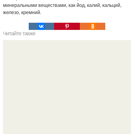
минеральными веществами, как йод, калий, кальций,
железо, кремний.
Читайте также
Рельефные руки без потери женственности.