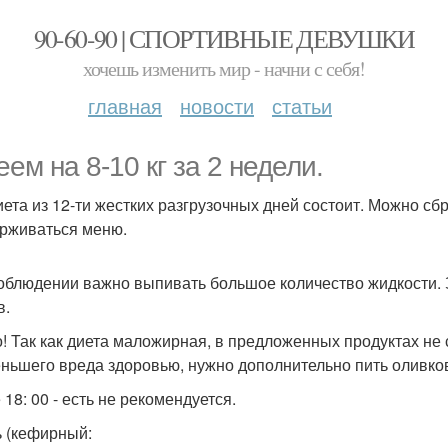
90-60-90 | СПОРТИВНЫЕ ДЕВУШКИ
хочешь изменить мир - начни с себя!
главная
новости
статьи
еем на 8-10 кг за 2 недели.
иета из 12-ти жестких разгрузочных дней состоит. Можно сбр
рживаться меню.
облюдении важно выпивать большое количество жидкости. З
в.
! Так как диета маложирная, в предложенных продуктах не
ньшего вреда здоровью, нужно дополнительно пить оливко
18: 00 - есть не рекомендуется.
ь (кефирный: