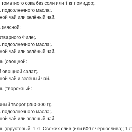
 томатного сока без соли или 1 кг помидор;.
л. подсолнечного масла;.
ной чай или зелёный чай.
ь (мясной:
отварного Филе;.
л. подсолнечного масла;.
ной чай или зелёный чай.
нь (овощной:
 овощной салат;.
ной чай и зелёный чай.
нь (творожный:
ный творог (250-300 г);.
л. подсолнечного масла;.
ной чай или зелёный чай.
ь (фруктовый: 1 кг. Свежих слив (или 500 г чернослива); 1 