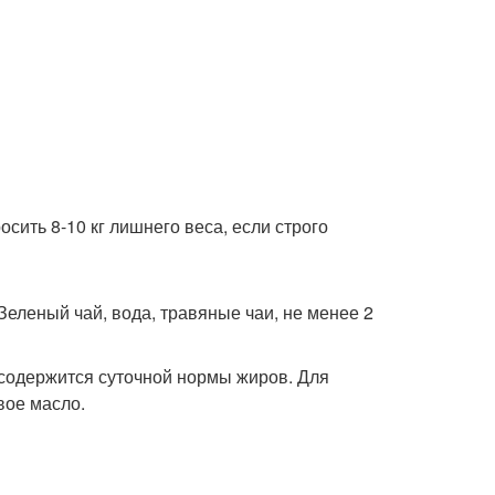
осить 8-10 кг лишнего веса, если строго
еленый чай, вода, травяные чаи, не менее 2
 содержится суточной нормы жиров. Для
вое масло.