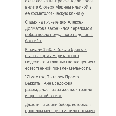
оказалась в центре скандала после
визита блогера Марины ильиной в
её косметологическую клинику.
Отдых на пхукете для Алексея
Долматова закончился переломом
ребра после неудачного падения в
бассейн.
К началу 1980-х Кристи бринкли
стала лицом американского
моделинга и главным воплощением
естественной привлекательности.
"Я уже год Пытаюсь Просто
Выжить": Анна седокова
разрыдалась из-за жесткой травли
и проклятий в сети.
Джастин и хейли бибер, которые в
прошлом месяце отметили восьмую