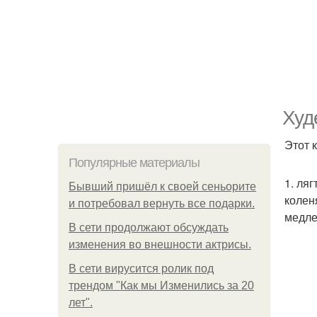
Худ
Этот 
Популярные материалы
1. ля
Бывший пришёл к своей сеньорите
колен
и потребовал вернуть все подарки.
медле
В сети продолжают обсуждать
изменения во внешности актрисы.
В сети вирусится ролик под
трендом "Как мы Изменились за 20
лет".