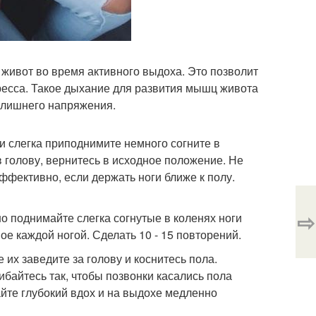
е живот во время активного выдоха. Это позволит
есса. Такое дыхание для развития мышц живота
злишнего напряжения.
ги слегка приподнимите немного согните в
в голову, вернитесь в исходное положение. Не
ффективно, если держать ноги ближе к полу.
⇨
о поднимайте слегка согнутые в коленях ноги
ое каждой ногой. Сделать 10 - 15 повторений.
 их заведите за голову и коснитесь пола.
ибайтесь так, чтобы позвонки касались пола
айте глубокий вдох и на выдохе медленно