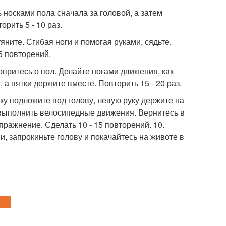
ь носками пола сначала за головой, а затем
рить 5 - 10 раз.
яните. Сгибая ноги и помогая руками, сядьте,
5 повторений.
опритесь о пол. Делайте ногами движения, как
а пятки держите вместе. Повторить 15 - 20 раз.
ку подложите под голову, левую руку держите на
й выполнить велосипедные движения. Вернитесь в
ражнение. Сделать 10 - 15 повторений. 10.
, запрокиньте голову и покачайтесь на животе в