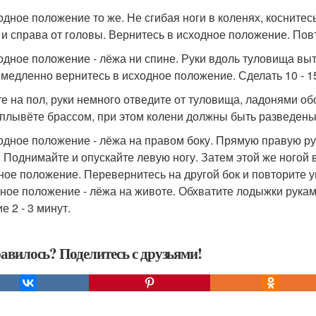
ходное положение то же. Не сгибая ноги в коленях, коснитес
 и справа от головы. Вернитесь в исходное положение. Повто
ходное положение - лёжа ни спине. Руки вдоль туловища выт
 медленно вернитесь в исходное положение. Сделать 10 - 1
гте на пол, руки немного отведите от туловища, ладонями об
 плывёте брассом, при этом колени должны быть разведены, 
ходное положение - лёжа на правом боку. Прямую правую ру
. Поднимайте и опускайте левую ногу. Затем этой же ного
ное положение. Перевернитесь на другой бок и повторите уп
ное положение - лёжа на животе. Обхватите лодыжки руками
е 2 - 3 минут.
авилось? Поделитесь с друзьями!