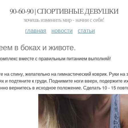
90-60-90 | СПОРТИВНЫЕ ДЕВУШКИ
хочешь изменить мир - начни с себя!
главная
новости
статьи
еем в боках и животе.
комплекс вместе с правильным питанием выполняй!
гте на спину, желательно на гимнастический коврик. Руки на
ях и подтяните к груди. Поднимите ноги вверх, подержите и
нно вернитесь в исходное положение. Сделать 10 - 15 повт