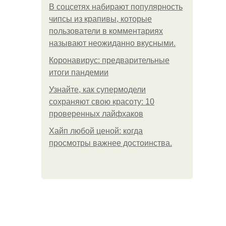
В соцсетях набирают популярность
чипсы из крапивы, которые
пользователи в комментариях
называют неожиданно вкусными.
Коронавирус: предварительные
итоги пандемии
Узнайте, как супермодели
сохраняют свою красоту: 10
проверенных лайфхаков
Хайп любой ценой: когда
просмотры важнее достоинства.