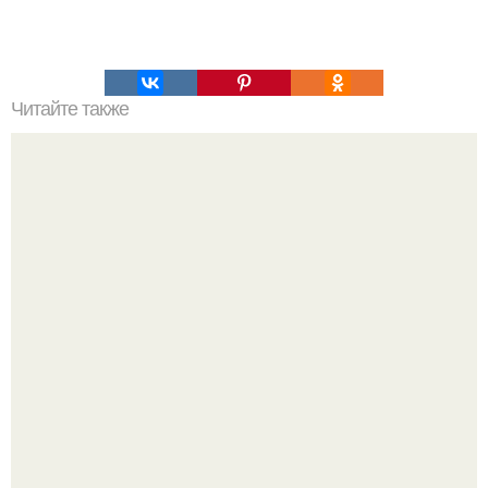
Читайте также
10 рецептов диетических смузи.