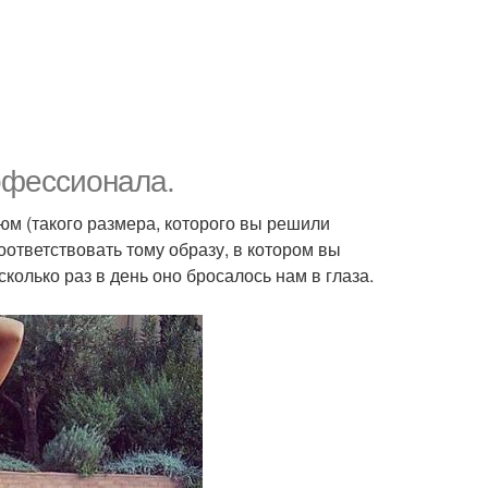
офессионала.
юм (такого размера, которого вы решили
оответствовать тому образу, в котором вы
колько раз в день оно бросалось нам в глаза.