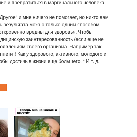
ие и превратиться в маргинального человека
Другое" и мне ничего не помогает, но никто вам
чь результата можно только одним способом:
 откровенно вредны для здоровья. Чтобы
едицинскую заинтересованность (если еще не
роявлениям своего организма. Например так:
ппетит! Как у здорового, активного, молодого и
бы достичь в жизни еще большего. " И т. д.