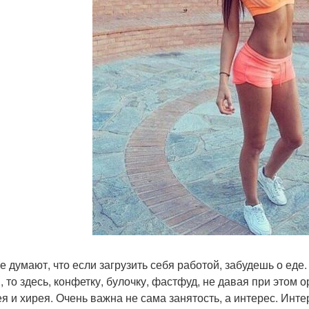
е думают, что если загрузить себя работой, забудешь о еде
м, то здесь, конфетку, булочку, фастфуд, не давая при этом 
ея и хирея. Очень важна не сама занятость, а интерес. Инт