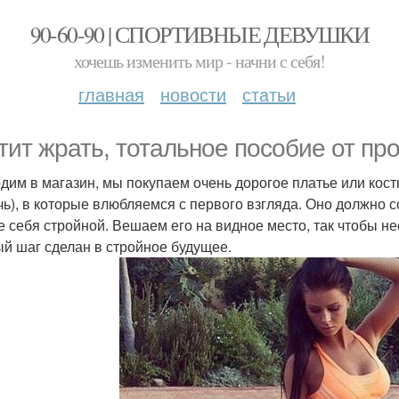
90-60-90 | СПОРТИВНЫЕ ДЕВУШКИ
хочешь изменить мир - начни с себя!
главная
новости
статьи
тит жрать, тотальное пособие от пр
дим в магазин, мы покупаем очень дорогое платье или кост
чь), в которые влюбляемся с первого взгляда. Оно должно с
е себя стройной. Вешаем его на видное место, так чтобы нес
й шаг сделан в стройное будущее.