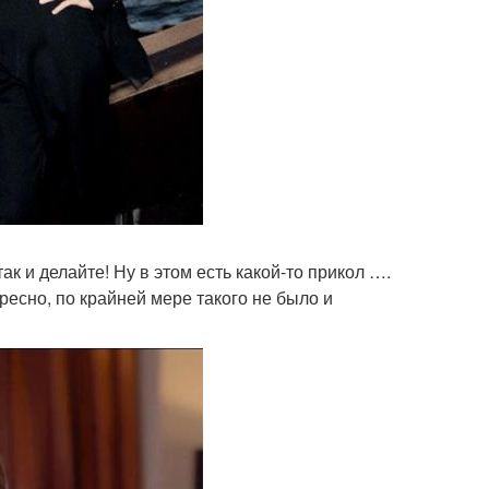
ак и делайте! Ну в этом есть какой-то прикол ….
ересно, по крайней мере такого не было и