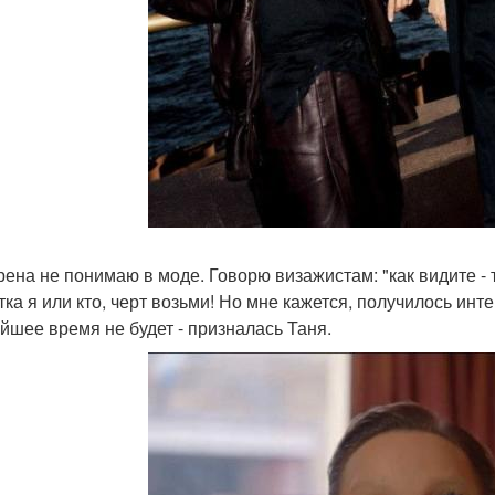
рена не понимаю в моде. Говорю визажистам: "как видите - т
тка я или кто, черт возьми! Но мне кажется, получилось инт
йшее время не будет - призналась Таня.