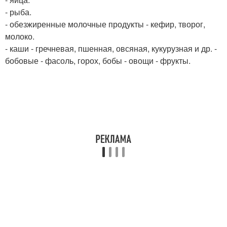
- рыба.
- обезжиренные молочные продукты - кефир, творог,
молоко.
- каши - гречневая, пшенная, овсяная, кукурузная и др. -
бобовые - фасоль, горох, бобы - овощи - фрукты.