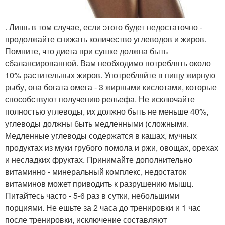
. Лишь в том случае, если этого будет недостаточно -
продолжайте снижать количество углеводов и жиров.
Помните, что диета при сушке должна быть
сбалансированной. Вам необходимо потреблять около
10% растительных жиров. Употребляйте в пищу жирную
рыбу, она богата омега - 3 жирными кислотами, которые
способствуют получению рельефа. Не исключайте
полностью углеводы, их должно быть не меньше 40%,
углеводы должны быть медленными (сложными.
Медленные углеводы содержатся в кашах, мучных
продуктах из муки грубого помола и ржи, овощах, орехах
и несладких фруктах. Принимайте дополнительно
витаминно - минеральный комплекс, недостаток
витаминов может приводить к разрушению мышц.
Питайтесь часто - 5-6 раз в сутки, небольшими
порциями. Не ешьте за 2 часа до тренировки и 1 час
после тренировки, исключение составляют