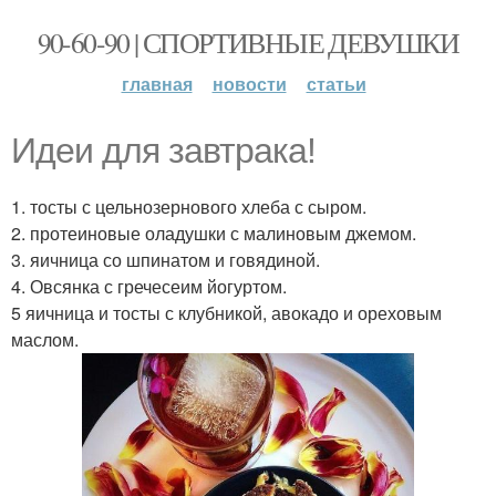
90-60-90 | СПОРТИВНЫЕ ДЕВУШКИ
главная
новости
статьи
Идеи для завтрака!
1. тосты с цельнозернового хлеба с сыром.
2. протеиновые оладушки с малиновым джемом.
3. яичница со шпинатом и говядиной.
4. Овсянка с гречесеим йогуртом.
5 яичница и тосты с клубникой, авокадо и ореховым
маслом.