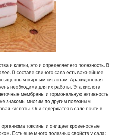
а и клетки, это и определяет его полезность. В
далее. В составе свиного сала есть важнейшее
ненасыщенным жирным кислотам. Арахидоновая
очень необходима для их работы. Эта кислота
клеточные мембраны и гормональную активность
уже знакомы многим по другим полезным
вая кислоты. Они содержатся в сале почти в
з организма токсины и очищает кровеносные
оком. Есть еще много полезных свойств у сала: