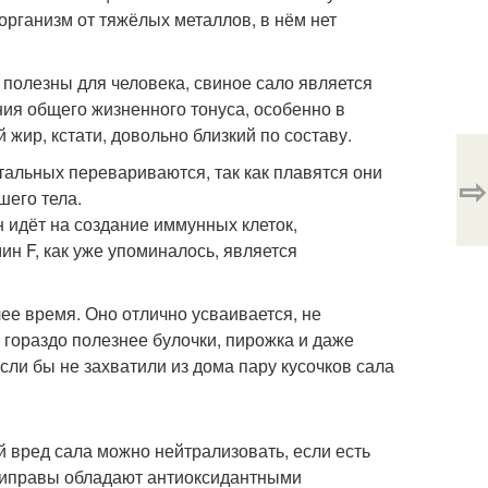
организм от тяжёлых металлов, в нём нет
е полезны для человека, свиное сало является
я общего жизненного тонуса, особенно в
жир, кстати, довольно близкий по составу.
тальных перевариваются, так как плавятся они
⇨
шего тела.
н идёт на создание иммунных клеток,
н F, как уже упоминалось, является
ее время. Оно отлично усваивается, не
 гораздо полезнее булочки, пирожка и даже
сли бы не захватили из дома пару кусочков сала
й вред сала можно нейтрализовать, если есть
приправы обладают антиоксидантными