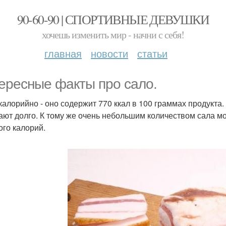
90-60-90 | СПОРТИВНЫЕ ДЕВУШКИ
хочешь изменить мир - начни с себя!
главная
новости
статьи
ересные факты про сало.
калорийно - оно содержит 770 ккал в 100 граммах продукта.
ают долго. К тому же очень небольшим количеством сала мо
ого калорий.