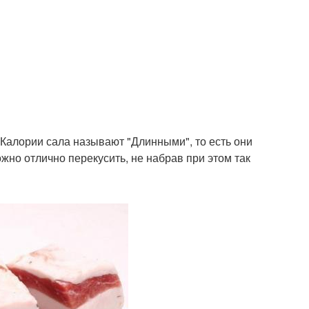
 Калории сала называют "Длинными", то есть они
жно отлично перекусить, не набрав при этом так