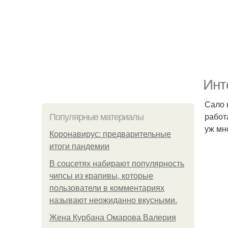
Инт
Сало 
работ
Популярные материалы
уж мн
Коронавирус: предварительные
итоги пандемии
В соцсетях набирают популярность
чипсы из крапивы, которые
пользователи в комментариях
называют неожиданно вкусными.
Жена Курбана Омарова Валерия