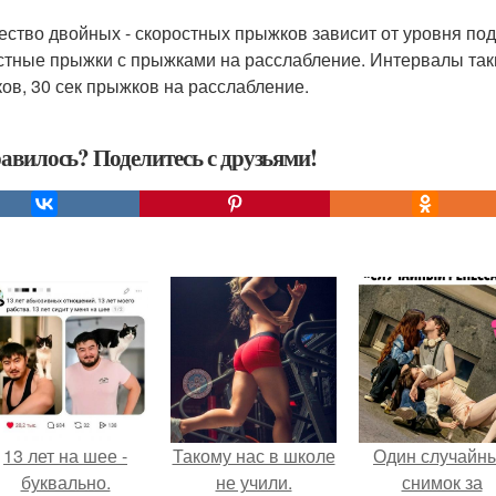
ество двойных - скоростных прыжков зависит от уровня под
стные прыжки с прыжками на расслабление. Интервалы таки
ов, 30 сек прыжков на расслабление.
авилось? Поделитесь с друзьями!
13 лет на шее -
Такому нас в школе
Один случайн
буквально.
не учили.
снимок за