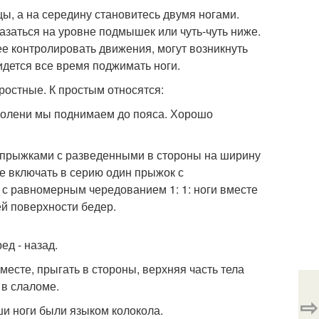
цы, а на середину становитесь двумя ногами.
азаться на уровне подмышек или чуть-чуть ниже.
нее контролировать движения, могут возникнуть
идется все время поджимать ноги.
ростные. К простым относятся:
 колени мы поднимаем до пояса. Хорошо
 с прыжками с разведенными в стороны на ширину
те включать в серию один прыжок с
 с равномерным чередованием 1: 1: ноги вместе
й поверхности бедер.
ед - назад.
месте, прыгать в стороны, верхняя часть тела
 в слаломе.
⇨
аши ноги были языком колокола.