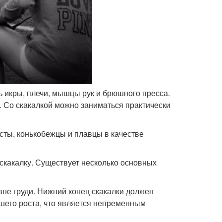
 икры, плечи, мышцы рук и брюшного пресса.
. Со скакалкой можно заниматься практически
сты, конькобежцы и плавцы в качестве
скакалку. Существует несколько основных
овне груди. Нижний конец скакалки должен
ашего роста, что является непременным