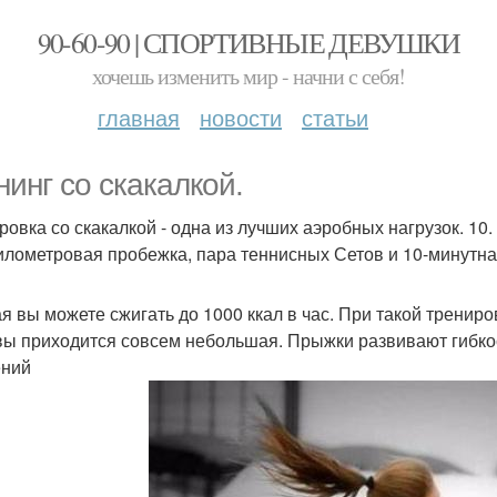
90-60-90 | СПОРТИВНЫЕ ДЕВУШКИ
хочешь изменить мир - начни с себя!
главная
новости
статьи
нинг со скакалкой.
ровка со скакалкой - одна из лучших аэробных нагрузок. 10
илометровая пробежка, пара теннисных Сетов и 10-минутна
я вы можете сжигать до 1000 ккал в час. При такой трениров
вы приходится совсем небольшая. Прыжки развивают гибкос
ений