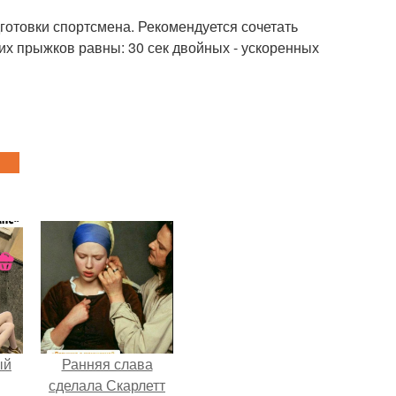
готовки спортсмена. Рекомендуется сочетать
х прыжков равны: 30 сек двойных - ускоренных
ый
Ранняя слава
сделала Скарлетт