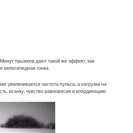
. Минут прыжков дают такой же эффект, как
я велосипедная гонка.
ке увеличивается частота пульса, а нагрузка на
ть, осанку, чувство равновесия и координацию