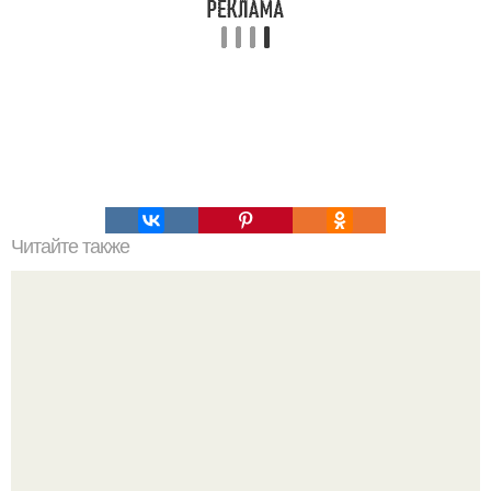
Читайте также
7 причин делать "Планку" каждый день.