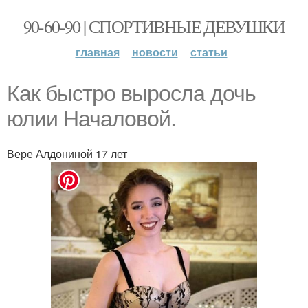
90-60-90 | СПОРТИВНЫЕ ДЕВУШКИ
главная
новости
статьи
Как быстро выросла дочь
юлии Началовой.
Вере Алдониной 17 лет