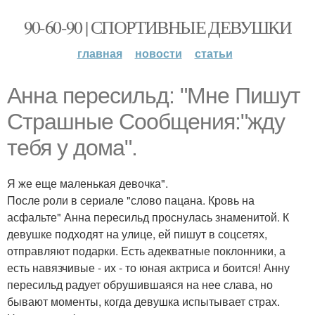
90-60-90 | СПОРТИВНЫЕ ДЕВУШКИ
главная
новости
статьи
Анна пересильд: "Мне Пишут
Страшные Сообщения:"жду
тебя у дома".
Я же еще маленькая девочка".
После роли в сериале "слово пацана. Кровь на
асфальте" Анна пересильд проснулась знаменитой. К
девушке подходят на улице, ей пишут в соцсетях,
отправляют подарки. Есть адекватные поклонники, а
есть навязчивые - их - то юная актриса и боится! Анну
пересильд радует обрушившаяся на нее слава, но
бывают моменты, когда девушка испытывает страх.