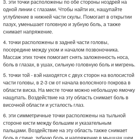
3. эти точки расположены по обе стороны ноздрей на
одной линии с глазами. Чтобы найти их, нащупайте
углубление в нижней части скулы. Помогает в открытии
пазух, уменьшает головную и зубную боль, а также
снимает напряжение.
4. точки расположены в задней части головы,
посередине между ухом и началом позвоночника.
Массаж этих точек помогает снять заложенность носа,
боль в глазах, в ушах, сильную головную боль и мигрень.
5. точки той - вэй находятся с двух сторон на волосистой
части головы, в 2-3 см от начала волосяного покрова в
области виска. На месте точки можно небольшую ямочку
нащупать. Воздействие на эту область снимает боль в
височной области и усталость глаз.
6. эти симметричные точки расположены на тыльной
стороне кисти между большим и указательным
пальцами. Воздействие на эту область также снимает
боль в спине, зубную боль и напряжение в мышцах шеи.