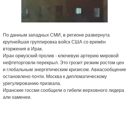
По данным западных СМИ, в регионе развернута
крупнейшая группировка войск США со времён
вторжения в Ирак.
Иран ормузский пролив - ключевую артерию мировой
нефтеторговли перекрыл. Это грозит резким ростом цен
и глобальным энергетическим кризисом. Авиасообщение
остановлено почти. Москва к дипломатическому
урегулированию призвала.
Иранские госсми сообщили о гибели верховного лидера
али хаменеи.