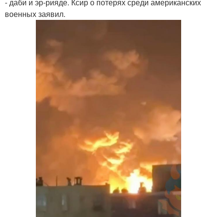
- даби и эр-рияде. Ксир о потерях среди американских
военных заявил.