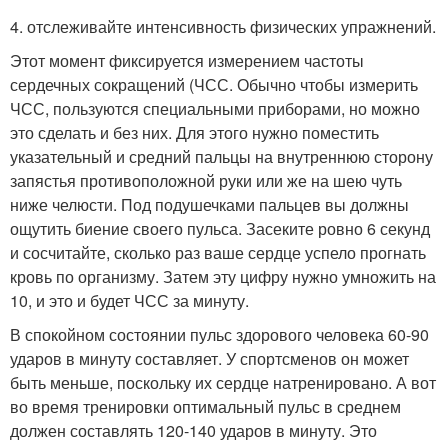
4. отслеживайте интенсивность физических упражнений.
Этот момент фиксируется измерением частоты
сердечных сокращений (ЧСС. Обычно чтобы измерить
ЧСС, пользуются специальными приборами, но можно
это сделать и без них. Для этого нужно поместить
указательный и средний пальцы на внутреннюю сторону
запястья противоположной руки или же на шею чуть
ниже челюсти. Под подушечками пальцев вы должны
ощутить биение своего пульса. Засеките ровно 6 секунд
и сосчитайте, сколько раз ваше сердце успело прогнать
кровь по организму. Затем эту цифру нужно умножить на
10, и это и будет ЧСС за минуту.
В спокойном состоянии пульс здорового человека 60-90
ударов в минуту составляет. У спортсменов он может
быть меньше, поскольку их сердце натренировано. А вот
во время тренировки оптимальный пульс в среднем
должен составлять 120-140 ударов в минуту. Это