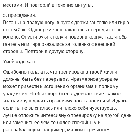
местами. И повторяй в течение минуты.
5. приседания.
Встань на правую ногу, в руках держи гантелю или гирю
весом 2 кг. Одновременно наклонись вперед и согни
колено. Опусти руки к полу и поверни корпус так, чтобы
гантель или гиря оказались за голенью с внешней
стороны. Повтори в другую сторону.
Умей отдыхать.
Ошибочно полагать, что тренировки в твоей жизни
должны быть без перерывов. Чрезмерное усердие
может привести к истощению организма и полному
упадку сил. Чтобы спорт был в удовольствие, важно
знать меру и давать организму восстановиться! И даже
если ты не выспалась или плохо себя чувствуешь,
лучше отложить интенсивную тренировку на другой день
или заменить ее чем-то более спокойным и
расслабляющим, например, мягким стречингом.