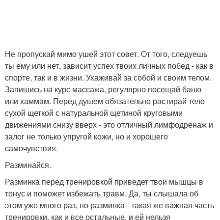
Не пропускай мимо ушей этот совет. От того, следуешь
ты ему или нет, зависит успех твоих личных побед - как в
спорте, так и в жизни. Ухаживай за собой и своим телом.
Запишись на курс массажа, регулярно посещай баню
или хаммам. Перед душем обязательно растирай тело
сухой щеткой с натуральной щетиной круговыми
движениями снизу вверх - это отличный лимфодренаж и
залог не только упругой кожи, но и хорошего
самочувствия.
Разминайся.
Разминка перед тренировкой приведет твои мышцы в
тонус и поможет избежать травм. Да, ты слышала об
этом уже много раз, но разминка - такая же важная часть
тренировки, как и все остальные, и ей нельзя