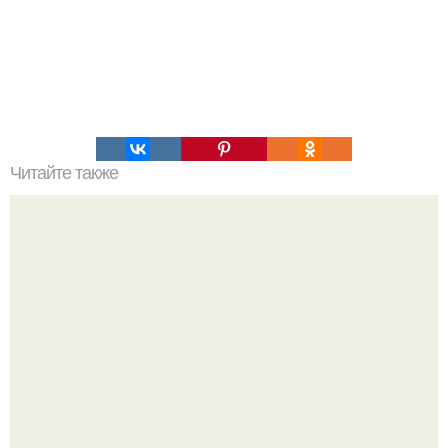
Читайте также
9 бесполезных завтраков, которые не стоит употреблять.