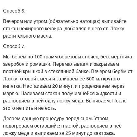
Способ 6.
Вечером или утром (обязательно натощак) выпивайте
стакан нежирного кефира, добавляя в него ст. Ложку
растительного масла.
Способ 7.
Мы берём по 100 грамм берёзовых почек, бессмертника,
зверобоя и ромашки. Перемалываем и закрываем
плотной крышкой в стеклянной банке. Вечером берём ст.
Ложку готовой смеси и заливаем её 500 мл крутого
кипятка. Настаиваем 20 минут, и процеживаем через
марлю. Наливаем стакан получившейся жидкости и
растворяем в ней одну ложку мёда. Выпиваем. После
этого не пить и не есть.
Делаем данную процедуру перед сном. Утром
подогреваем оставшийся настой, растворяем в неё
ложку мёда и выпиваем за 25 минут до завтрака.