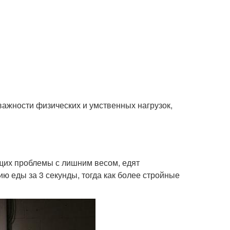
важности физических и умственных нагрузок,
ющих проблемы с лишним весом, едят
ю еды за 3 секунды, тогда как более стройные