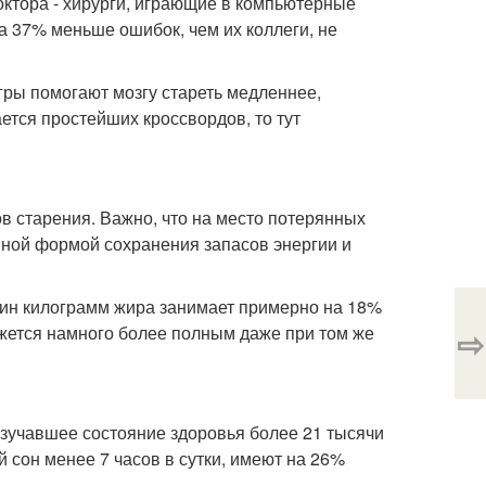
доктора - хирурги, играющие в компьютерные
а 37% меньше ошибок, чем их коллеги, не
гры помогают мозгу стареть медленнее,
ется простейших кроссвордов, то тут
в старения. Важно, что на место потерянных
нной формой сохранения запасов энергии и
 один килограмм жира занимает примерно на 18%
жется намного более полным даже при том же
⇨
зучавшее состояние здоровья более 21 тысячи
 сон менее 7 часов в сутки, имеют на 26%