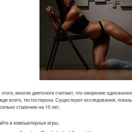
 этого, многие диетологи считают, что ожирение однознач
ежде всего, тестостерона. Существуют исследования, показ
сильно старению на 10 лет.
райте в компьютерные игры.