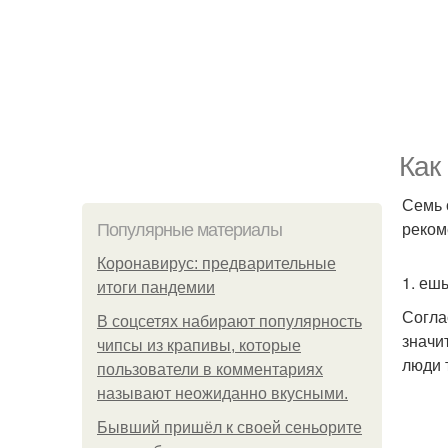
Как
Семь 
реком
Популярные материалы
Коронавирус: предварительные
1. еш
итоги пандемии
Согла
В соцсетях набирают популярность
значи
чипсы из крапивы, которые
люди 
пользователи в комментариях
называют неожиданно вкусными.
Бывший пришёл к своей сеньорите