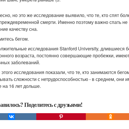
есно, но это же исследование выявило, что те, кто спят бо
преждевременной смерти. Именно поэтому важно спать не ме
ние качеству сна.
ймитесь бегом.
лжительные исследования Stanford University, длившиеся бо
онного возраста, постоянно совершающие пробежки, имею
чных заболеваний.
 этого исследования показали, что те, кто занимаются бег
ывать сложности с нетрудоспособностью - в среднем, они 
 на 16 лет дольше.
авилось? Поделитесь с друзьями!