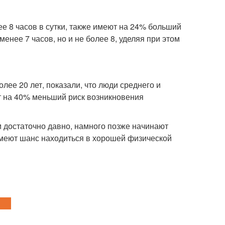
лее 8 часов в сутки, также имеют на 24% больший
нее 7 часов, но и не более 8, уделяя при этом
лее 20 лет, показали, что люди среднего и
т на 40% меньший риск возникновения
ом достаточно давно, намного позже начинают
имеют шанс находиться в хорошей физической