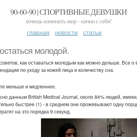
90-60-90 | СПОРТИВНЫЕ ДЕВУШКИ
хочешь изменить мир - начни с себя!
главная
новости
статьи
 остаться молодой.
советов, как оставаться молодым как можно дольше. Все о 
ендации по уходу за кожей лица и количеству сна.
ьте меньше и медленнее.
сно данным British Medical Journal, около 84% людей, име
тельно быстрее (1) - в среднем они прожевывают одну порци
тратят на это порядка 9 секунд.