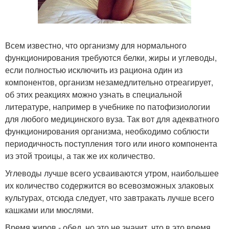
Всем известно, что организму для нормального
функционирования требуются белки, жиры и углеводы,
если полностью исключить из рациона один из
компонентов, организм незамедлительно отреагирует,
об этих реакциях можно узнать в специальной
литературе, например в учебнике по патофизиологии
для любого медицинского вуза. Так вот для адекватного
функционирования организма, необходимо соблюсти
периодичность поступления того или иного компонента
из этой троицы, а так же их количество.
Углеводы лучше всего усваиваются утром, наибольшее
их количество содержится во всевозможных злаковых
культурах, отсюда следует, что завтракать лучше всего
кашками или мюслями.
Время жиров - обед, но это не значит, что в это время