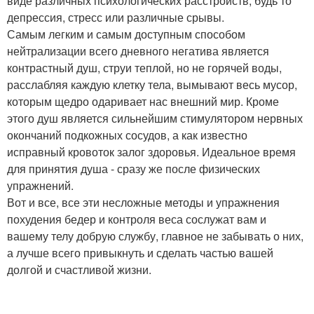
виде различных психологических расстройств, будь то
депрессия, стресс или различные срывы.
Самым легким и самым доступным способом
нейтрализации всего дневного негатива является
контрастный душ, струи теплой, но не горячей воды,
расслабляя каждую клетку тела, вымывают весь мусор,
которым щедро одаривает нас внешний мир. Кроме
этого душ является сильнейшим стимулятором нервных
окончаний подкожных сосудов, а как известно
исправный кровоток залог здоровья. Идеальное время
для принятия душа - сразу же после физических
упражнений.
Вот и все, все эти несложные методы и упражнения
похудения бедер и контроля веса сослужат вам и
вашему телу добрую службу, главное не забывать о них,
а лучше всего привыкнуть и сделать частью вашей
долгой и счастливой жизни.