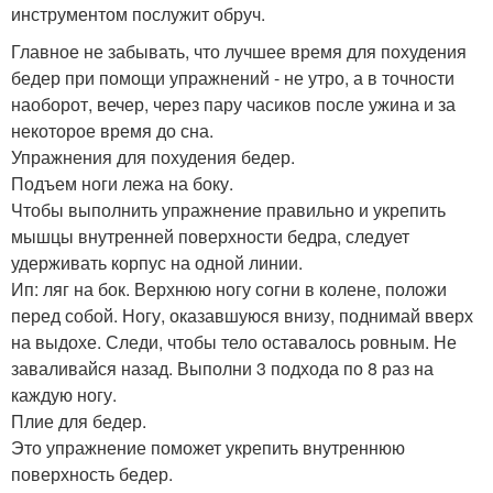
инструментом послужит обруч.
Главное не забывать, что лучшее время для похудения
бедер при помощи упражнений - не утро, а в точности
наоборот, вечер, через пару часиков после ужина и за
некоторое время до сна.
Упражнения для похудения бедер.
Подъем ноги лежа на боку.
Чтобы выполнить упражнение правильно и укрепить
мышцы внутренней поверхности бедра, следует
удерживать корпус на одной линии.
Ип: ляг на бок. Верхнюю ногу согни в колене, положи
перед собой. Ногу, оказавшуюся внизу, поднимай вверх
на выдохе. Следи, чтобы тело оставалось ровным. Не
заваливайся назад. Выполни 3 подхода по 8 раз на
каждую ногу.
Плие для бедер.
Это упражнение поможет укрепить внутреннюю
поверхность бедер.