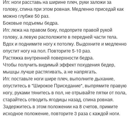
Ип: ноги расставь на ширине плеч, руки заложи за
голову, спина при этом ровная. Медленно приседай как
можно глубже 50 раз.
Боковые подъемы бедра.
Ип: лежа на правом боку, подоприте правой рукой
голову, а левую расположите в передней части тела.
Вдох и поднимите ногу к потолку. Выдохните и медленно
опустит ногу на пол. Повторите 5-10 раз.
Растяжка внутренней поверхности бедра.
Чтобы получить видимый эффект похудения бедер,
мышцы лучше растягивать, а не напрягать.
Ип: поставьте ноги шире плеч, выполните дыхание,
опуститесь в "Широкое Приседание", выпрямите правую
ногу, руками тянитесь в пол, не отрывайте пятки от пола,
старайтесь отводить ягодицы назад, спина ровная.
Задержитесь в этом положении на 8 счетов, примите
исходное положение, повторите 3 раза с каждой ноги.