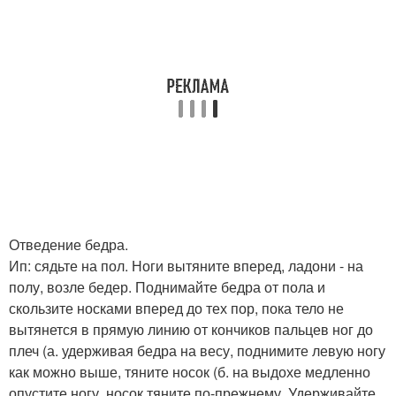
Отведение бедра.
Ип: сядьте на пол. Ноги вытяните вперед, ладони - на
полу, возле бедер. Поднимайте бедра от пола и
скользите носками вперед до тех пор, пока тело не
вытянется в прямую линию от кончиков пальцев ног до
плеч (а. удерживая бедра на весу, поднимите левую ногу
как можно выше, тяните носок (б. на выдохе медленно
опустите ногу, носок тяните по-прежнему. Удерживайте