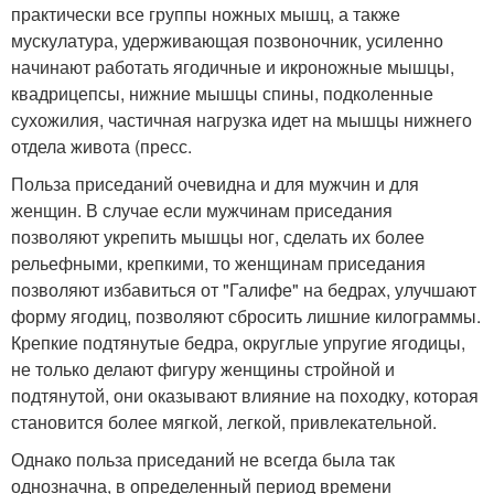
практически все группы ножных мышц, а также
мускулатура, удерживающая позвоночник, усиленно
начинают работать ягодичные и икроножные мышцы,
квадрицепсы, нижние мышцы спины, подколенные
сухожилия, частичная нагрузка идет на мышцы нижнего
отдела живота (пресс.
Польза приседаний очевидна и для мужчин и для
женщин. В случае если мужчинам приседания
позволяют укрепить мышцы ног, сделать их более
рельефными, крепкими, то женщинам приседания
позволяют избавиться от "Галифе" на бедрах, улучшают
форму ягодиц, позволяют сбросить лишние килограммы.
Крепкие подтянутые бедра, округлые упругие ягодицы,
не только делают фигуру женщины стройной и
подтянутой, они оказывают влияние на походку, которая
становится более мягкой, легкой, привлекательной.
Однако польза приседаний не всегда была так
однозначна, в определенный период времени