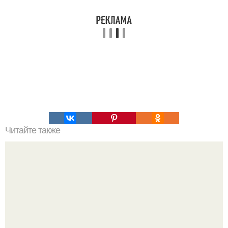
Читайте также
Рейтинг круп для похудения!