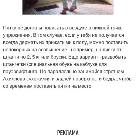
Пятки не должны повисать в воздухе в нижней точке
упражнения. В том случае, если у тебя не получается
всегда держать их прижатыми к полу, можно поставить
непокорных на возвышение - например, на диски от
штанги по 2, 5 кг или бруски. Еще вариант - раздобыть
штангетки (специальная обувь на каблуке для
пауэрлифтинга. Но параллельно занимайся стретчем
Ахиллова сухожилия и задней поверхности бедра, чтобы
со временем поставить пятки на место.