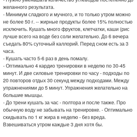
желанного результата.
- Минимум сладкого и мучного, и то только утром можно
не более 50 г. -- жирные продукты более 15% полностью
исключить. Кушать много фруктов, клетчатки, каши (рис
лучше всего на воде без соли желательно. До 6 вечера
съедать 80% суточный каллорий. Перед сном есть за 3
часа.
- Кушать часто 5-6 раз в день помалу.
- Оптимально 4 кардио тренировки в неделю по 30-45
минут. И две силовые тренировки по часу - подходы по
20 повторов отдых 30 секунд между подходами. Между
упражнениями до 5 минут. Упражнения желательно на
большие мышцы.
- До трени кушать за час - полтора и после также. Про
обычную воду не забывать на тренировке. - Оптимально
скидывать по 1 кг жира в неделю - без вреда.
Взвешиваться утром каждые 3 дня хотя бы.