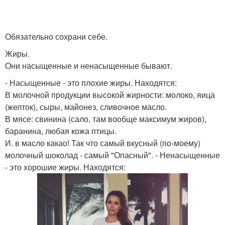
Обязательно сохрани себе.
Жиры.
Они насыщенные и ненасыщенные бывают.
- Насыщенные - это плохие жиры. Находятся:
В молочной продукции высокой жирности: молоко, яица
(желток), сыры, майонез, сливочное масло.
В мясе: свинина (сало, там вообще максимум жиров),
баранина, любая кожа птицы.
И. в масло какао! Так что самый вкусный (по-моему)
молочный шоколад - самый "Опасный". - Ненасыщенные
- это хорошие жиры. Находятся: