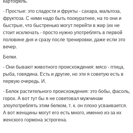
картофель.
- Простые: это сладости и фрукты - сахара, мальтоза,
фруктоза. С ними надо быть поокуратнее, на то они и
быстрые, что быстренько могут перейти в жир (их не
стоит исключать - просто нужно употреблять в первой
половине дня и сразу после тренировки, даже если это
вечер.
Белки.
- Они бывают животного происхождения: мясо - птица,
рыба, говядина. Есть и другие, но эти я советую есть в
первую очередь. И.
- Белок растительного происхождения: это бобы, фасоль,
горох. А вот тут бы я не советовал мужчинам
злоупотреблять этим белком, т. к. он плохо усваивается.
А вот женщины могут его есть много, именно из-за их
женского гормона эстрогена.