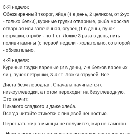
3-Я неделя:
Обезжиренный творог, яйца (4 в день, 2 целиком, от 2-ух
- только белки), куриные грудки отварные, рыба морская
отварная или запечённая, огурец (1 в день), пучок
петрушки, отруби - по 1 ст. Ложке 3 раза в день, пить
поливитамины (с первой недели - желательно, со второй
- обязательно.
4-Я неделя:
Куриные грудки вареные (2 в день), 7-8 белков вареных
яиц, пучок петрушки, 3-4 ст. Ложки отрубей. Все.
Диета безуглеводная. Сначала начинается с
низкоуглеводки, а потом переходит на безуглеводную.
Это значит:
Никакого сладкого и даже хлеба.
Всегда читайте этикетки с пищевой ценностью.
Перегнать жир в мышцы не получится, жир не самогон.
- Нужно уменьшать количество углеводов постепенно до