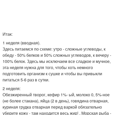
Итак:
1 неделя (вводная).
Здесь питаемся по схеме: утро - сложные углеводы, к
обеду - 50% белков и 50% сложных углеводов, к вечеру -
100% белок. Здесь мы исключаем все сладкое и мучное,
эта неделя нужна для того, чтобы хоть немного
подготовить организм к сушке и чтобы вы привыкли
питаться 5-6 раз в сутки.
2 неделя:
Обезжиренный творог, кефир 1%- ый, молоко 0, 5%-ное
(не более стакана), яйца (2 в день), говядина отварная,
куриная грудка отварная перед варкой обязательно
уберите кожу - там находится весь жир! , Морская рыба -