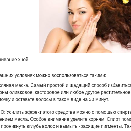
ивание хной
ашних условиях можно воспользоваться такими:
ляная маска. Самый простой и щадящий способ избавитьс
оны оливковое, касторовое или любое другое растительное
очку и оставьте волосы в таком виде на 30 минут.
: Усилить эффект этого средства можно с помощью спирта
ением масла. Особое внимание уделите корням. Спирт пом
 проникнуть вглубь волос и вымыть красящие пигменты. Та