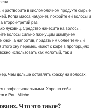
фена.
 и растворите в кисломолочном продукте сырые
ей. Когда масса набухнет, покройте ей волосы и
а второй-третий раз.
ко луковиц. Средство нанесите на волосы,
мойте волосы сильно пахнущим шампунем.
 хной, а напротив, придать им более темный
ля этого хну перемешивают с кофе в пропорциях
ожно использовать как молотый, так и
ер. Чем дольше оставлять краску на волосах,
ься профессиональными. Хорошо себя
m и Paul Mitche .
виях. Что это такое?