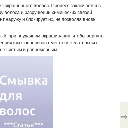
з окрашенного волоса. Процесс заключается в
ру волоса и разрушении химических связей
 наружу и блокирует их, не позволяя вновь
лый, при неудачном окрашивании, чтобы вернуть
неприятных сюрпризов вместо нежелательных
лее чистым и равномерным.
⇨