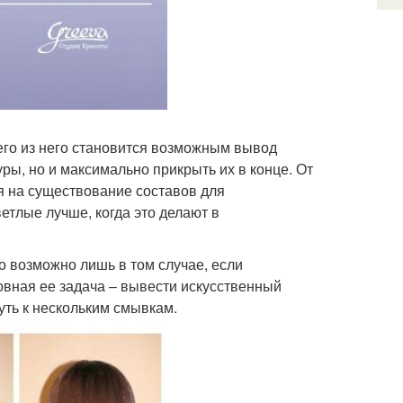
его из него становится возможным вывод
ры, но и максимально прикрыть их в конце. От
ря на существование составов для
етлые лучше, когда это делают в
о возможно лишь в том случае, если
овная ее задача – вывести искусственный
уть к нескольким смывкам.