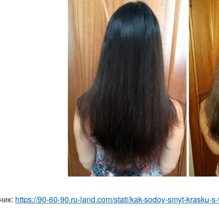
ник:
https://90-60-90.ru-land.com/stati/kak-sodoy-smyt-krasku-s