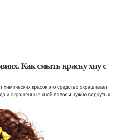
виях. Как смыть краску хну с
т химических красок это средство окрашивает
да и окрашенные хной волосы нужно вернуть к