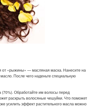
я от «рыжины» — масляная маска. Нанесите на
 масло. После чего наденьте специальную
 (70%). Обработайте им волосы перед
ожет раскрыть волосяные чешуйки. Что поможет
кже усилить эффект растительного масла можно