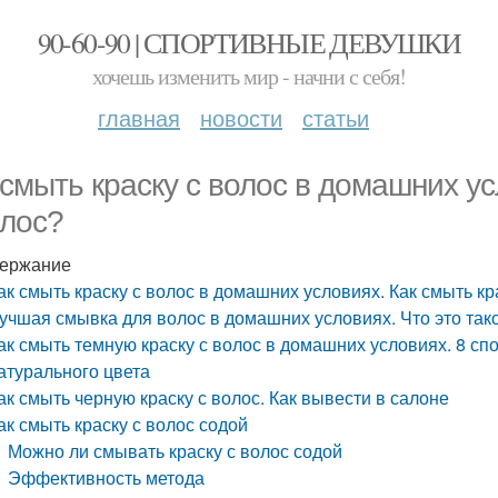
90-60-90 | СПОРТИВНЫЕ ДЕВУШКИ
хочешь изменить мир - начни с себя!
главная
новости
статьи
 смыть краску с волос в домашних ус
олос?
ержание
ак смыть краску с волос в домашних условиях. Как смыть кр
учшая смывка для волос в домашних условиях. Что это так
ак смыть темную краску с волос в домашних условиях. 8 сп
атурального цвета
ак смыть черную краску с волос. Как вывести в салоне
ак смыть краску с волос содой
Можно ли смывать краску с волос содой
Эффективность метода