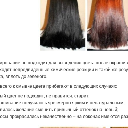
ирование не подходит для выведения цвета после окрашив
ходят непредвиденные химические реакции и такой же резу
а, вплоть до зеленого.
всего к смывке цвета прибегают в следующих случаях:
ый цвет не подходит, не нравится, старит;
ашивание получилось чрезмерно ярким и ненатуральным;
вилось желание сменить привычный оттенок на новый;
осы прокрасились некачественно – на локонах имеются раз