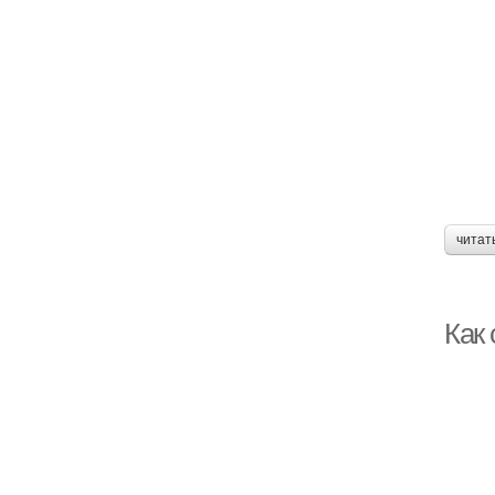
читат
Как