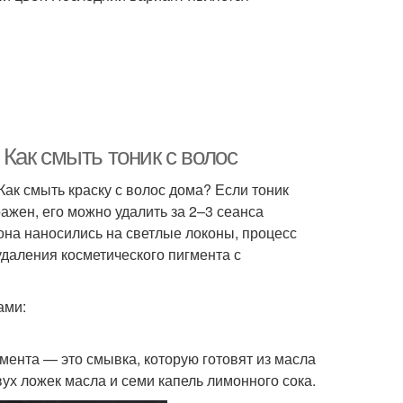
 Как смыть тоник с волос
Как смыть краску с волос дома? Если тоник
ажен, его можно удалить за 2–3 сеанса
она наносились на светлые локоны, процесс
удаления косметического пигмента с
ами:
мента — это смывка, которую готовят из масла
вух ложек масла и семи капель лимонного сока.