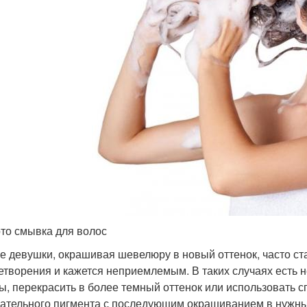
то смывка для волос
е девушки, окрашивая шевелюру в новый оттенок, часто ста
етворения и кажется неприемлемым. В таких случаях есть н
ы, перекрасить в более темный оттенок или использовать 
ательного пигмента с последующим окрашиванием в нужны