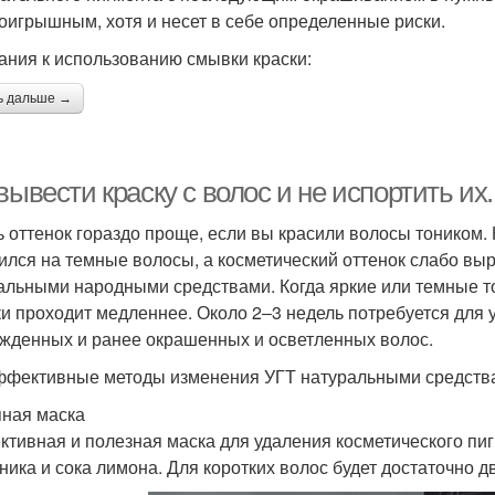
оигрышным, хотя и несет в себе определенные риски.
ания к использованию смывки краски:
ь дальше →
вывести краску с волос и не испортить их.
 оттенок гораздо проще, если вы красили волосы тоником. 
ился на темные волосы, а косметический оттенок слабо выр
альными народными средствами. Когда яркие или темные т
и проходит медленнее. Около 2‒3 недель потребуется для 
жденных и ранее окрашенных и осветленных волос.
ффективные методы изменения УГТ натуральными средств
ная маска
тивная и полезная маска для удаления косметического пиг
ника и сока лимона. Для коротких волос будет достаточно д