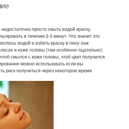
ние
Волос в цвет
м недостаточно просто смыть водой краску,
ьгировать в течении 2-3 минут. Что значит это
олосы водой и взбить краску в пену (как
лосах и коже головы (там особенно тщательно).
 чтоб смылся с кожи головы, чтоб цвет получился
ирование можно использовать если вы
ть риск получиться через некоторое время