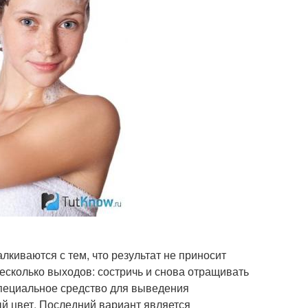
лкиваются с тем, что результат не приносит
есколько выходов: состричь и снова отращивать
специальное средство для выведения
й цвет. Последний вариант является