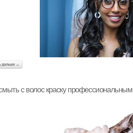
ь дальше →
 смыть с волос краску профессиональными