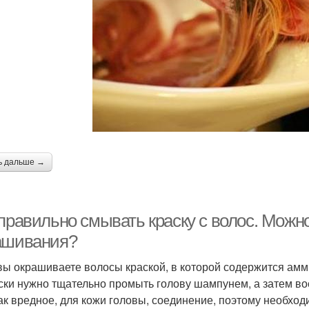
ь дальше →
 правильно смывать краску с волос. Можн
ашивания?
вы окрашиваете волосы краской, в которой содержится амми
ски нужно тщательно промыть голову шампунем, а затем в
к вредное, для кожи головы, соединение, поэтому необход