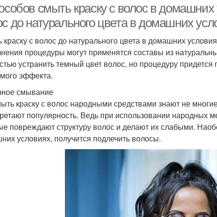
особов смыть краску с волос в домашних 
ос до натурального цвета в домашних усл
 краску с волос до натурального цвета в домашних условия
нения процедуры могут применятся составы из натуральных
стью устранить темный цвет волос, но процедуру придется 
мого эффекта.
ное смывание
мыть краску с волос народными средствами знают не многи
ретают популярность. Ведь при использовании народных м
ые повреждают структуру волос и делают их слабыми. Наоб
них условиях, получится подлечить волосы.