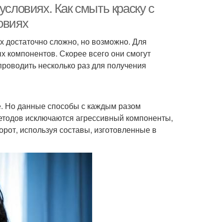
условиях. Как смыть краску с
овиях
х достаточно сложно, но возможно. Для
 компонентов. Скорее всего они смогут
проводить несколько раз для получения
е. Но данные способы с каждым разом
етодов исключаются агрессивный компоненты,
орот, используя составы, изготовленные в