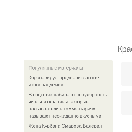
Кра
Популярные материалы
Коронавирус: предварительные
итоги пандемии
В соцсетях набирают популярность
чипсы из крапивы, которые
пользователи в комментариях
называют неожиданно вкусными.
Жена Курбана Омарова Валерия