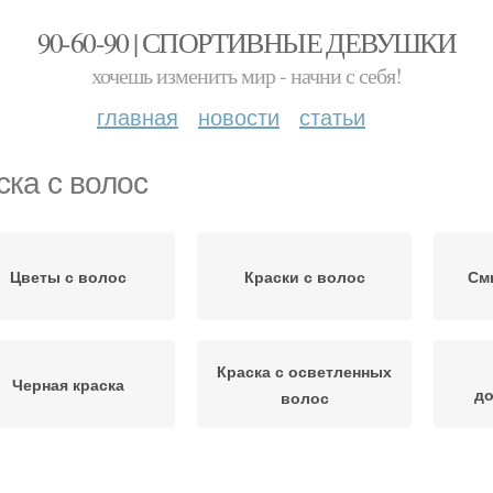
90-60-90 | СПОРТИВНЫЕ ДЕВУШКИ
хочешь изменить мир - начни с себя!
главная
новости
статьи
ска с волос
Цветы с волос
Краски с волос
См
Краска с осветленных
Черная краска
до
волос
Оттенок с волос
Цвета с волос
В