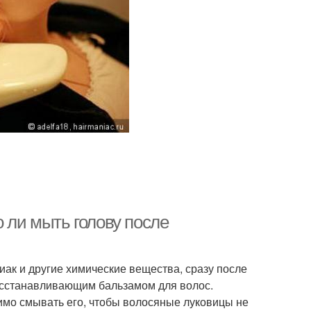
о ли мыть голову после
ак и другие химические вещества, сразу после
осстанавливающим бальзамом для волос.
имо смывать его, чтобы волосяные луковицы не