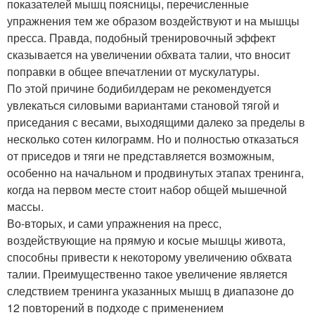
показателей мышц поясницы, перечисленные
упражнения тем же образом воздействуют и на мышцы
пресса. Правда, подобный тренировочный эффект
сказывается на увеличении обхвата талии, что вносит
поправки в общее впечатлении от мускулатуры.
По этой причине бодибилдерам не рекомендуется
увлекаться силовыми вариантами становой тягой и
приседания с весами, выходящими далеко за пределы в
несколько сотен килограмм. Но и полностью отказаться
от приседов и тяги не представляется возможным,
особенно на начальном и продвинутых этапах тренинга,
когда на первом месте стоит набор общей мышечной
массы.
Во-вторых, и сами упражнения на пресс,
воздействующие на прямую и косые мышцы живота,
способны привести к некоторому увеличению обхвата
талии. Преимущественно такое увеличение является
следствием тренинга указанных мышц в диапазоне до
12 повторений в подходе с применением