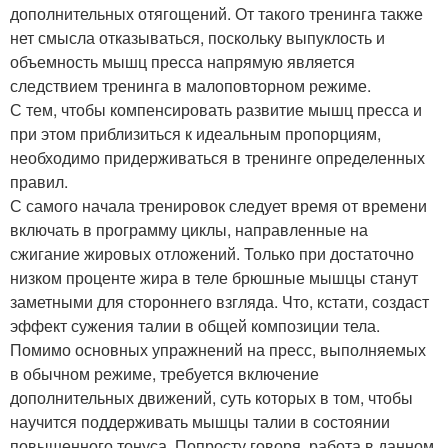
дополнительных отягощений. От такого тренинга также
нет смысла отказываться, поскольку выпуклость и
объемность мышц пресса напрямую является
следствием тренинга в малоповторном режиме.
С тем, чтобы компенсировать развитие мышц пресса и
при этом приблизиться к идеальным пропорциям,
необходимо придерживаться в тренинге определенных
правил.
С самого начала тренировок следует время от времени
включать в программу циклы, направленные на
сжигание жировых отложений. Только при достаточно
низком проценте жира в теле брюшные мышцы станут
заметными для стороннего взгляда. Что, кстати, создаст
эффект сужения талии в общей композиции тела.
Помимо основных упражнений на пресс, выполняемых
в обычном режиме, требуется включение
дополнительных движений, суть которых в том, чтобы
научится поддерживать мышцы талии в состоянии
повышенного тонуса. Попросту говоря, работа в данном