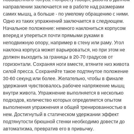
направлении заключается не в работе над размерами
самих мышц, а больше - по умелому обращению с ними.
Одно из таких упражнений заключается в следующем.
Начальное положение: немного наклониться корпусом
вперед и упереться почти прямыми руками в
неподвижную опору, например в стену или раму. Угол
наклона корпуса может варьироваться, но при этом не
должен выходить за границы в 20-70 градусов от
горизонтали. Сохраняя ноги вместе, втяните низ живота
силой пресса. Сохраняйте такое подтянутое положение
30-60 секунд или более. Желательно, чтобы в финале
удержания чувствовалось рабочее напряжение мышц
внутри живота. Упражнение выполняется в несколько
подходов, количество которых определяется опытом
выполнения упражнения и общей тренированностью в
нем. Достигнутый в статическом удержании эффект
подтянутости брюшной стенки необходимо довести до
автоматизма, превратив его в привычку.