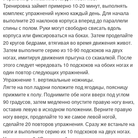
Тренировка займет примерно 10-20 минут, выполнять
комплекс упражнений нужно каждый день. Для начала
выполните 20 наклонов корпуса вперед до параллели
спины с полом. Руки могут свободно свисать вдоль
корпуса или фиксироваться на боках. Затем проделайте
20 кругов бедрами, втягивая во время движения живот.
Затем выполните серию из 10-90 подскоков на двух
ногах, имитируя движения прыгуна со скакалкой. После
этого следует чередовать 10 подскоков на обоих ногах и
один повтор следующих упражнений.
Упражнение 1. вертикальные ножницы.
Лягте на пол ладони положите под ягодицы, поясницу
прижмите к полу. Поднимите обе ноги вверх под углом
90 градусов, затем медленно опустите правую ногу вниз,
оставив левую в исходном положении. Верните правую
ногу вверх, проделайте то же самое левой ногой,
сделайте 20 повторов упражнения. Сразу же встаньте на
ноги и выполните серию их 10 подскоков на двух ногах.