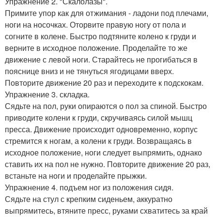
Упражнение 2. "Скалолазы".
Примите упор как для отжимания - ладони под плечами,
ноги на носочках. Оторвите правую ногу от пола и
согните в колене. Быстро подтяните колено к груди и
верните в исходное положение. Проделайте то же
движение с левой ноги. Старайтесь не прогибаться в
пояснице вниз и не тянуться ягодицами вверх.
Повторите движение 20 раз и переходите к подскокам.
Упражнение 3. складка.
Сядьте на пол, руки опираются о пол за спиной. Быстро
приводите колени к груди, скручиваясь силой мышц
пресса. Движение происходит одновременно, корпус
стремится к ногам, а колени к груди. Возвращаясь в
исходное положение, ноги следует выпрямить, однако
ставить их на пол не нужно. Повторите движение 20 раз,
встаньте на ноги и проделайте прыжки.
Упражнение 4. подъем ног из положения сидя.
Сядьте на стул с крепким сиденьем, аккуратно
выпрямитесь, втяните пресс, руками схватитесь за край