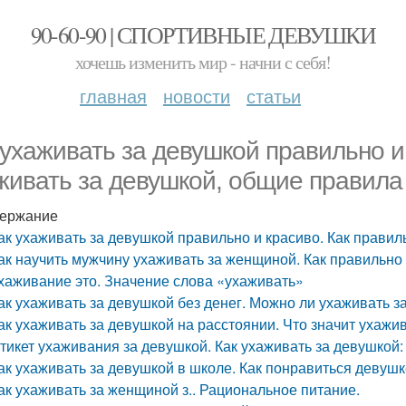
90-60-90 | СПОРТИВНЫЕ ДЕВУШКИ
хочешь изменить мир - начни с себя!
главная
новости
статьи
 ухаживать за девушкой правильно и
живать за девушкой, общие правила
ержание
ак ухаживать за девушкой правильно и красиво. Как прави
ак научить мужчину ухаживать за женщиной. Как правильно
хаживание это. Значение слова «ухаживать»
ак ухаживать за девушкой без денег. Можно ли ухаживать з
ак ухаживать за девушкой на расстоянии. Что значит ухажи
тикет ухаживания за девушкой. Как ухаживать за девушкой:
ак ухаживать за девушкой в школе. Как понравиться девуш
ак ухаживать за женщиной з.. Рациональное питание.