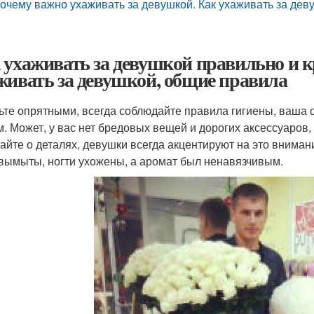
очему важно ухаживать за девушкой. Как ухаживать за де
 ухаживать за девушкой правильно и к
живать за девушкой, общие правила
дьте опрятными, всегда соблюдайте правила гигиены, ваша 
м. Может, у вас нет бредовых вещей и дорогих аксессуаров,
айте о деталях, девушки всегда акцентируют на это вниман
вымыты, ногти ухожены, а аромат был ненавязчивым.