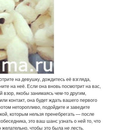
отрите на девушку, дождитесь её взгляда,
ните на неё. Если она вновь посмотрит на вас,
й взор, якобы занимаясь чем-то другим,
дили контакт, она будет ждать вашего первого
потом неторопливо, подойдите и заведите
шкой, которым нельзя пренебрегать — после
беседника, это ваш шанс узнать о ней то, что
 желательно, чтобы это была не лесть.