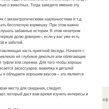
атью о животных. Тогда заведите именно эту
мяк с мизантропическими наклонностями и т.д.
ть бесплатную кормешку. При этом важно
 слушать забавные истории. В этом нехитром
первую долю доверия», если у вас уже есть
ой и заботой.
ставляющая часть приятной беседы. Начните с
ривлекло её глубокое декольте или облегающие
ё туфли или сережки. Для того чтобы хорошо
асается аксессуаров, макияжа и деталей
ы и обладаете хорошим вкусом – это является
рая место для свидания, следует
рт, который даст вам время изучить интересы и
⇨