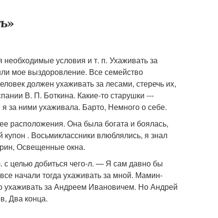
ть»
ая необходимые условия и т. п. Ухаживать за
или мое выздоровление. Все семейство
еловек должен ухаживать за лесами, стеречь их,
нии В. П. Боткина. Какие-то старушки ---
 я за ними ухаживала. Барто, Немного о себе.
 ее расположения. Она была богата и боялась,
й купон . Восьмиклассники влюблялись, я знал
ерин, Освещенные окна.
. с целью добиться чего-л. — Я сам давно бы
все начали тогда ухаживать за мной. Мамин-
о ухаживать за Андреем Ивановичем. Но Андрей
в, Два конца.