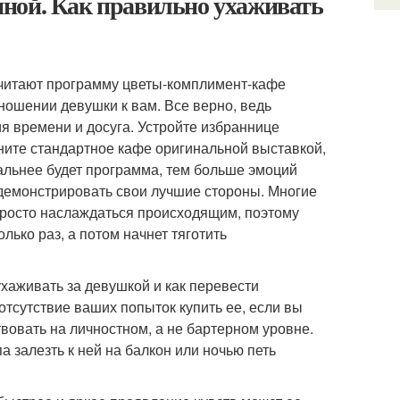
ной. Как правильно ухаживать
 считают программу цветы-комплимент-кафе
тношении девушки к вам. Все верно, ведь
ия времени и досуга. Устройте избраннице
ените стандартное кафе оригинальной выставкой,
альнее будет программа, тем больше эмоций
одемонстрировать свои лучшие стороны. Многие
просто наслаждаться происходящим, поэтому
ько раз, а потом начнет тяготить
ухаживать за девушкой и как перевести
тсутствие ваших попыток купить ее, если вы
твовать на личностном, а не бартерном уровне.
а залезть к ней на балкон или ночью петь