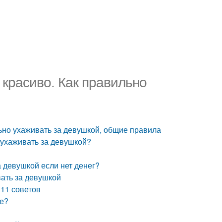
 красиво. Как правильно
льно ухаживать за девушкой, общие правила
 ухаживать за девушкой?
а девушкой если нет денег?
вать за девушкой
 11 советов
ке?