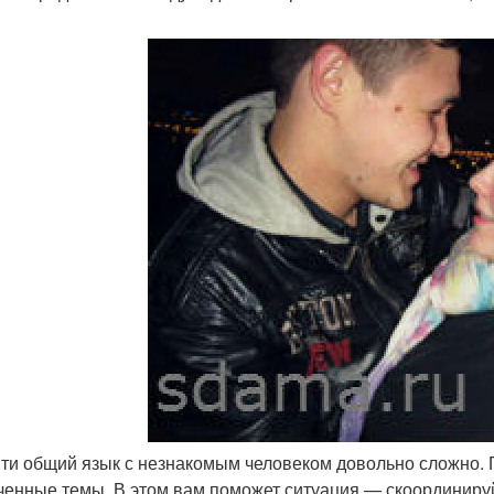
йти общий язык с незнакомым человеком довольно сложно. 
ченные темы. В этом вам поможет ситуация — скоординируй