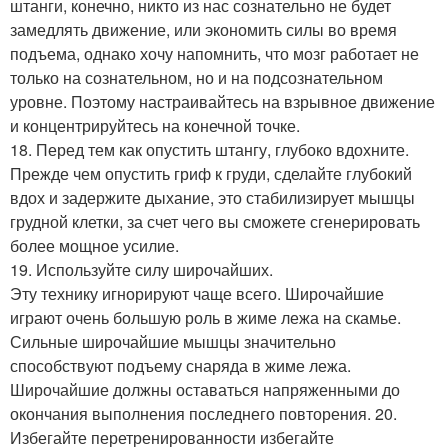
штанги, конечно, никто из нас сознательно не будет
замедлять движение, или экономить силы во время
подъема, однако хочу напомнить, что мозг работает не
только на сознательном, но и на подсознательном
уровне. Поэтому настраивайтесь на взрывное движение
и концентрируйтесь на конечной точке.
18. Перед тем как опустить штангу, глубоко вдохните.
Прежде чем опустить гриф к груди, сделайте глубокий
вдох и задержите дыхание, это стабилизирует мышцы
грудной клетки, за счет чего вы сможете сгенерировать
более мощное усилие.
19. Используйте силу широчайших.
Эту технику игнорируют чаще всего. Широчайшие
играют очень большую роль в жиме лежа на скамье.
Сильные широчайшие мышцы значительно
способствуют подъему снаряда в жиме лежа.
Широчайшие должны оставаться напряженными до
окончания выполнения последнего повторения. 20.
Избегайте перетренированности избегайте