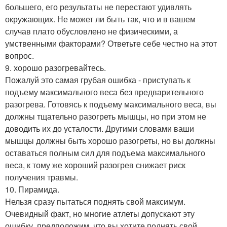
большего, его результаты не перестают удивлять
окружающих. Не может ли быть так, что и в вашем
случав плато обусловлено не физическими, а
умственными факторами? Ответьте себе честно на этот
вопрос.
9. хорошо разогревайтесь.
Пожалуй это самая грубая ошибка - приступать к
подъему максимального веса без предварительного
разогрева. Готовясь к подъему максимального веса, вы
должны тщательно разогреть мышцы, но при этом не
доводить их до усталости. Другими словами ваши
мышцы должны быть хорошо разогреты, но вы должны
оставаться полным сил для подъема максимального
веса, к тому же хороший разогрев снижает риск
получения травмы.
10. Пирамида.
Нельзя сразу пытаться поднять свой максимум.
Очевидный факт, но многие атлеты допускают эту
ошибку, предположим, что вы хотите поднять свой