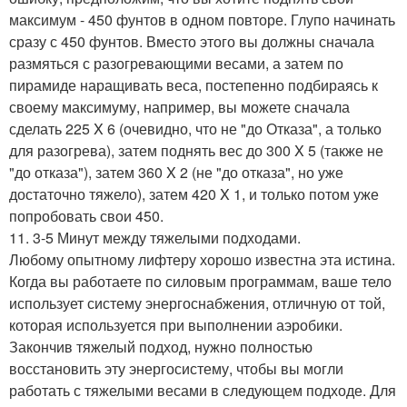
максимум - 450 фунтов в одном повторе. Глупо начинать
сразу с 450 фунтов. Вместо этого вы должны сначала
размяться с разогревающими весами, а затем по
пирамиде наращивать веса, постепенно подбираясь к
своему максимуму, например, вы можете сначала
сделать 225 X 6 (очевидно, что не "до Отказа", а только
для разогрева), затем поднять вес до 300 X 5 (также не
"до отказа"), затем 360 X 2 (не "до отказа", но уже
достаточно тяжело), затем 420 X 1, и только потом уже
попробовать свои 450.
11. 3-5 Минут между тяжелыми подходами.
Любому опытному лифтеру хорошо известна эта истина.
Когда вы работаете по силовым программам, ваше тело
использует систему энергоснабжения, отличную от той,
которая используется при выполнении аэробики.
Закончив тяжелый подход, нужно полностью
восстановить эту энергосистему, чтобы вы могли
работать с тяжелыми весами в следующем подходе. Для