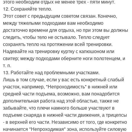
этого необходим отдых не менее трех - пяти минут.
12. Сохраняйте тепло.
Этот совет с предыдущим советом связан. Конечно,
между тяжелыми подходами вам необходимо
достаточно времени для отдыха, но при этом вы должны
следить, чтобы тело не остывало. Тепло следует
сохранять тепло на протяжении всей тренировки.
Надевайте на тренировку куртку с капюшоном или
свитер; между подходами оберните ноги полотенцем, и
т. п.
13. Работайте над проблемными участками.
Лишь в том случае, если у вас есть конкретный слабый
участок, например, "Непроходимость" в нижней или
средней части подъема, возможно, вам понадобится
дополнительная работа над этой областью, также не
забывайте, что плечи намного больше участвуют в
подъеме снаряда в нижней части движения, а трицепсы
- в верхней его части. Независимо от того, где конкретно
начинается "Непроходимая" зона, используйте силовую