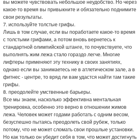
вы можете чувствовать небольшое неудобство. Но через
какое-то время вы привыкните и обязательно поднимите
свои результаты.
7. используйте толстые грифы.
Лишь в том случае, если вы поработаете какое-то время
с толстыми грифами, а потом вновь вернетесь к
стандартной олимпийской штанге, то почувствуете, что
выполнять жим лежа стало гораздо легче. Многие
лифтеры применяют эту технику в своих занятиях,
однако если вы занимаетесь не в атлетическом зале, а в
фитнес - центре, то вряд ли вам удастся найти там такие
грифы.
8. преодолейте умственные барьеры.
Все мы знаем, насколько эффективна ментальная
тренировка, особенно это верно в отношении жимов
лежа. Человек может годами работать с одним весом,
безуспешно пытаясь преодолеть свой рубеж, только
потому, что не может сломать свои прошлые установки.
Но как только он убедит себя в том, что может достигнуть