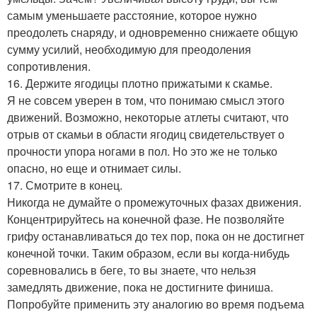
самым уменьшаете расстояние, которое нужно
преодолеть снаряду, и одновременно снижаете общую
сумму усилий, необходимую для преодоления
сопротивления.
16. Держите ягодицы плотно прижатыми к скамье.
Я не совсем уверен в том, что понимаю смысл этого
движений. Возможно, некоторые атлеты считают, что
отрыв от скамьи в области ягодиц свидетельствует о
прочности упора ногами в пол. Но это же не только
опасно, но еще и отнимает силы.
17. Смотрите в конец.
Никогда не думайте о промежуточных фазах движения.
Концентрируйтесь на конечной фазе. Не позволяйте
грифу останавливаться до тех пор, пока он не достигнет
конечной точки. Таким образом, если вы когда-нибудь
соревновались в беге, то вы знаете, что нельзя
замедлять движение, пока не достигните финиша.
Попробуйте применить эту аналогию во время подъема