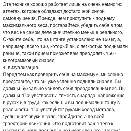
Эта техника хорошо работает лишь на очень немногих
атлетах, которые обладают достаточной силой
самовнушения. Прежде, чем приступить к подъему
максимального веса, постарайтесь убедить себя в том,
что вес на самом деле значительно меньше реального.
Скажите себе, что на штанге установлено не 150 кг, а,
например, всего 130, который вы с легкостью поднимали
раньше, такой прием поможет вам преодолеть 150 -
килограммовый снаряд!
4. визуализация.
Перед тем как проверить себя на максимум, мысленно
представьте, что вы уже успешно подняли снаряд. Вы
должны буквально увидеть себя преодолевшим вес. Вы
должны "Почувствовать" тяжесть снаряда, напряжение
в руках и в груди, как если бы вы поднимали штангу в
реальности. "Почувствуйте" руками холод металла,
"услышьте" звуки в зале, "пройдитесь" по всей
траектории движения. Это подготовит ваше тело к
максимальному подъему и не будет для него "Шоком".