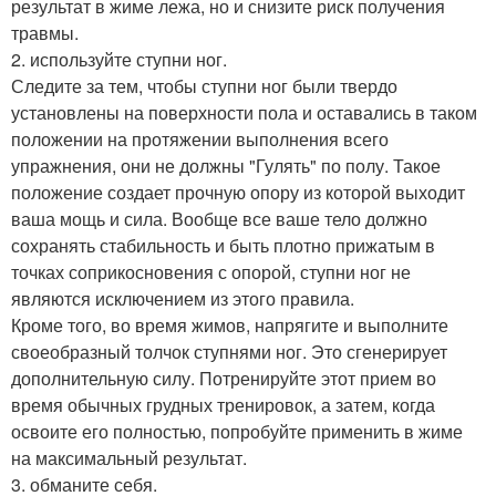
результат в жиме лежа, но и снизите риск получения
травмы.
2. используйте ступни ног.
Следите за тем, чтобы ступни ног были твердо
установлены на поверхности пола и оставались в таком
положении на протяжении выполнения всего
упражнения, они не должны "Гулять" по полу. Такое
положение создает прочную опору из которой выходит
ваша мощь и сила. Вообще все ваше тело должно
сохранять стабильность и быть плотно прижатым в
точках соприкосновения с опорой, ступни ног не
являются исключением из этого правила.
Кроме того, во время жимов, напрягите и выполните
своеобразный толчок ступнями ног. Это сгенерирует
дополнительную силу. Потренируйте этот прием во
время обычных грудных тренировок, а затем, когда
освоите его полностью, попробуйте применить в жиме
на максимальный результат.
3. обманите себя.