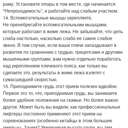
раму. Установите опоры в том месте, где начинается
"Непроходимость", и работайте над слабым участком.
14. Вспомогательные мышцы укрепляете.
Не пренебрегайте вспомогательными мышцами,
которые работают в жиме лежа. Не забывайте, что цепь
слаба настолько, насколько слабо ее самое слабое
звено. В том случае, если ваши плечи запаздывают в
развитии по сравнению с грудью, трицепсами и другими
мышечными группами, вам нужно отдельно поработать
над укреплением плечевого пояса, как только вы
сделаете это, результаты в жиме лежа взлетят с
сумасшедшей скоростью.
15. Приподнимите грудь этот прием полезен вдвойне.
Первое это то, что, приподнимая грудь, вы занимаете
более удобное положение на скамье. Но более важно
другое. Может быть вы видели, как профессиональные
лифтеры постоянно применяют этот прием на
соревнованиях (особенно китайцы в этом большие
умельцы. Зачем? Увеличивая высоту груди, вы тем