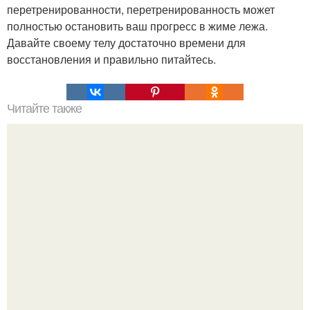
перетренированности, перетренированность может
полностью остановить ваш прогресс в жиме лежа.
Давайте своему телу достаточно времени для
восстановления и правильно питайтесь.
Читайте также
Диета "12". День 1 - "Кефирный": утром на голодный
желудок 1 ст.