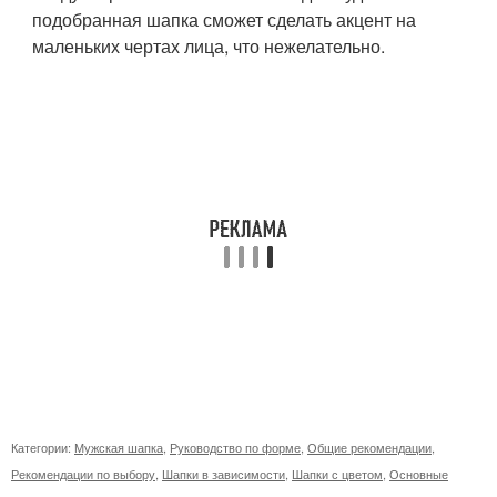
подобранная шапка сможет сделать акцент на
маленьких чертах лица, что нежелательно.
Категории:
Мужская шапка
,
Руководство по форме
,
Общие рекомендации
,
Рекомендации по выбору
,
Шапки в зависимости
,
Шапки с цветом
,
Основные