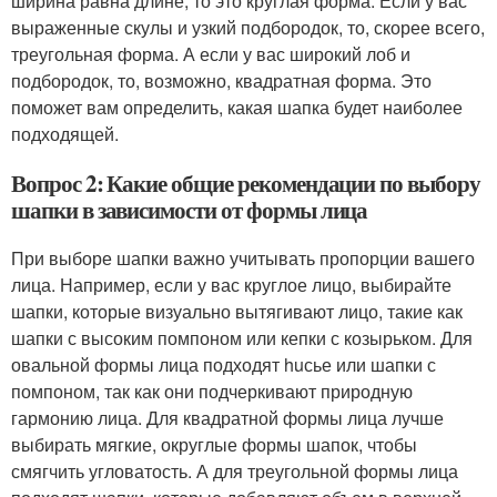
ширина равна длине, то это круглая форма. Если у вас
выраженные скулы и узкий подбородок, то, скорее всего,
треугольная форма. А если у вас широкий лоб и
подбородок, то, возможно, квадратная форма. Это
поможет вам определить, какая шапка будет наиболее
подходящей.
Вопрос 2: Какие общие рекомендации по выбору
шапки в зависимости от формы лица
При выборе шапки важно учитывать пропорции вашего
лица. Например, если у вас круглое лицо, выбирайте
шапки, которые визуально вытягивают лицо, такие как
шапки с высоким помпоном или кепки с козырьком. Для
овальной формы лица подходят huсье или шапки с
помпоном, так как они подчеркивают природную
гармонию лица. Для квадратной формы лица лучше
выбирать мягкие, округлые формы шапок, чтобы
смягчить угловатость. А для треугольной формы лица