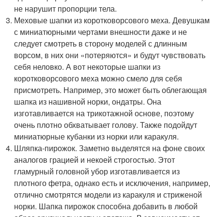
не нарушит пропорции тела.
Меховые шапки из коротковорсового меха. Девушкам
с миниатюрными чертами внешности даже и не
следует смотреть в сторону моделей с длинным
ворсом, в них они «потеряются» и будут чувствовать
себя неловко. А вот некоторые шапки из
коротковорсового меха можно смело для себя
присмотреть. Например, это может быть облегающая
шапка из нашивной норки, ондатры. Она
изготавливается на трикотажной основе, поэтому
очень плотно обхватывает голову. Также подойдут
миниатюрные кубанки из норки или каракуля.
Шляпка-пирожок. Заметно выделятся на фоне своих
аналогов грацией и некоей строгостью. Этот
гламурный головной убор изготавливается из
плотного фетра, однако есть и исключения, например,
отлично смотрятся модели из каракуля и стриженой
норки. Шапка пирожок способна добавить в любой