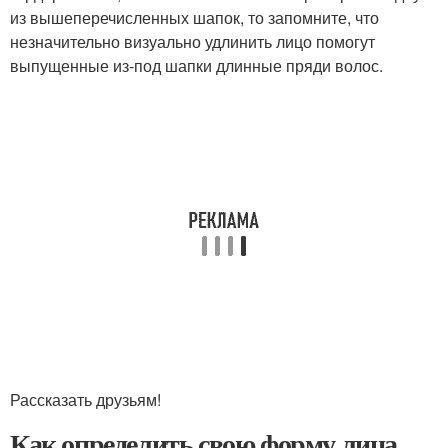
из вышеперечисленных шапок, то запомните, что
незначительно визуально удлинить лицо помогут
выпущенные из-под шапки длинные пряди волос.
Рассказать друзьям!
Как определить свою форму лица