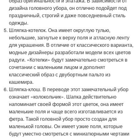
образ оригинальности и эпатажа. В зависимости от
дизайна головного убора, он отлично подойдет под
праздничный, строгий и даже повседневный стиль
одежды.
Шляпка-котелок. Она имеет округлую тулью,
небольшие, загнутые к верху поля и атласную ленту
для украшения. В отличие от классического варианта,
модные дизайнеры разработали модели всех цветов
радуги. «Котелки» будут замечательно смотреться в
сочетании с маленьким лицом и дополнят
классический образ с двубортным пальто из
кашемира.
Шляпка-клош. В переводе этот замечательный убор
означает «колокольчик». Шапка действительно
напоминает своей формой этот цветок, она имеет
маленькие поля и чаще всего изготавливается из
фетра. Такой головной убор просто создан для
маленькой головы. Он имеет узкие поля, которые
будут уместно смотреться с миниатюрными чертами