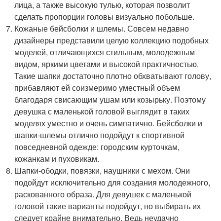
лица, а также высокую тулью, которая позволит
сделать пропорции головы визуально побольше.
Кожаные бейсболки и шлемы. Совсем недавно
дизайнеры представили целую коллекцию подобных
моделей, отличающихся стильным, молодежным
видом, яркими цветами и высокой практичностью.
Такие шапки достаточно плотно обхватывают голову,
прибавляют ей соизмеримо уместный объем
благодаря свисающим ушам или козырьку. Поэтому
девушка с маленькой головой выглядит в таких
моделях уместно и очень симпатично. Бейсболки и
шапки-шлемы отлично подойдут к спортивной
повседневной одежде: городским курточкам,
кожанкам и пуховикам.
Шапки-ободки, повязки, наушники с мехом. Они
подойдут исключительно для создания молодежного,
раскованного образа. Для девушек с маленькой
головой такие варианты подойдут, но выбирать их
следует крайне внимательно. Ведь неудачно