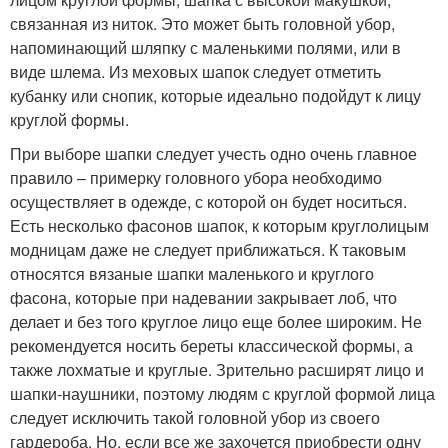
связанная из ниток. Это может быть головной убор,
напоминающий шляпку с маленькими полями, или в
виде шлема. Из меховых шапок следует отметить
кубанку или снопик, которые идеально подойдут к лицу
круглой формы.
При выборе шапки следует учесть одно очень главное
правило – примерку головного убора необходимо
осуществляет в одежде, с которой он будет носиться.
Есть несколько фасонов шапок, к которым круглолицым
модницам даже не следует приближаться. К таковым
относятся вязаные шапки маленького и круглого
фасона, которые при надевании закрывает лоб, что
делает и без того круглое лицо еще более широким. Не
рекомендуется носить береты классической формы, а
также лохматые и круглые. Зрительно расширят лицо и
шапки-наушники, поэтому людям с круглой формой лица
следует исключить такой головной убор из своего
гардероба. Но, если все же захочется приобрести одну