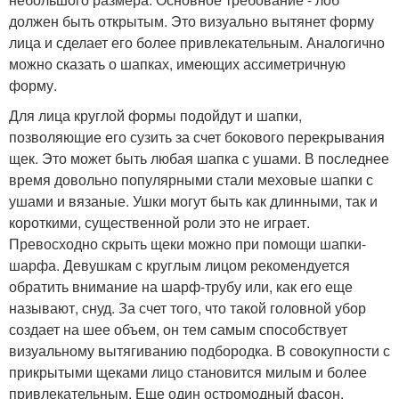
должен быть открытым. Это визуально вытянет форму
лица и сделает его более привлекательным. Аналогично
можно сказать о шапках, имеющих ассиметричную
форму.
Для лица круглой формы подойдут и шапки,
позволяющие его сузить за счет бокового перекрывания
щек. Это может быть любая шапка с ушами. В последнее
время довольно популярными стали меховые шапки с
ушами и вязаные. Ушки могут быть как длинными, так и
короткими, существенной роли это не играет.
Превосходно скрыть щеки можно при помощи шапки-
шарфа. Девушкам с круглым лицом рекомендуется
обратить внимание на шарф-трубу или, как его еще
называют, снуд. За счет того, что такой головной убор
создает на шее объем, он тем самым способствует
визуальному вытягиванию подбородка. В совокупности с
прикрытыми щеками лицо становится милым и более
привлекательным. Еще один остромодный фасон,