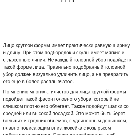
Лицо круглой формы имеет практически равную ширину
и длину. При этом подбородок и скулы имеет мягкие и
сглаженные линии. Не каждый головной убор подойдет к
такой форме лица. Правильно подобранный головной
убор должен визуально удлинить лицо, а не превратить
его еще в более расплывчатое.
По мнению многих стилистов для лица круглой формы
подойдет такой фасон головного убора, который не
слишком плотно его облегает. Также подойдут шапки со
средней или высокой посадкой. Это может быть берет
больших и средних объемов, с удлиненным донышком,
плавно повисающим вниз, жокейка с козырьком
небольшого размера. Основное требование - лоб