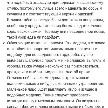
что подобный аксессуар принадлежит классическому
стилю, поэтому его лучше всего надевать по особым
случаям и с соответствующей верхней одеждой.
Шляпки-таблетки всегда были достаточно популярны,
особенно у представительниц богемы и даже членов
королевской семьи. Поэтому для повседневной носки,
такой убор едва ли подойдет.
Облегающие вязаные шапочки. Эти модели, в отличие
от «таблеток» напротив максимально практичны и
подойдут для повседневного гардероба. Лучше
выбирать шапочки с простым и не слишком выпуклым
узором, также лучше несколько раз присмотреться,
прежде чем выбрать модель из толстой пряжи.
Отлично себя зарекомендовали трикотажные
шапочки с какими-нибудь лаконичными украшениями.
Маленькое лицо будет выглядеть мило и изящно в
подобных моделях. Также следует приобрести
вязаную шапку с меховым помпоном. Он визуально
сделает форму головы немножко выше и объемнее, и