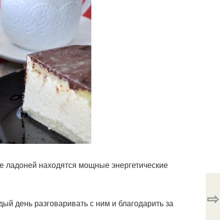
ре ладоней находятся мощные энергетические
⇨
ый день разговаривать с ним и благодарить за