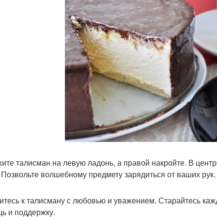
ите талисман на левую ладонь, а правой накройте. В цент
. Позвольте волшебному предмету зарядиться от ваших рук.
итесь к талисману с любовью и уважением. Старайтесь кажд
ь и поддержку.