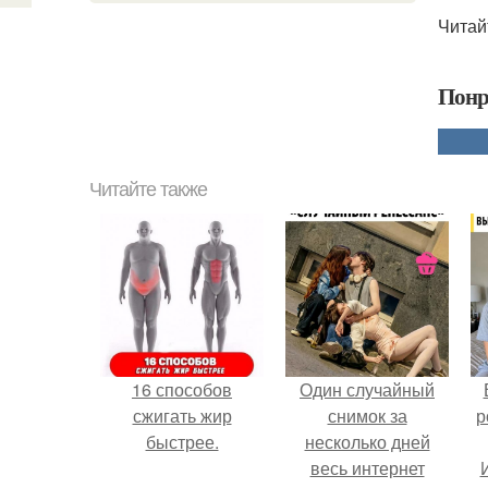
Читай
Понр
Читайте также
16 способов
Один случайный
сжигать жир
снимок за
р
быстрее.
несколько дней
весь интернет