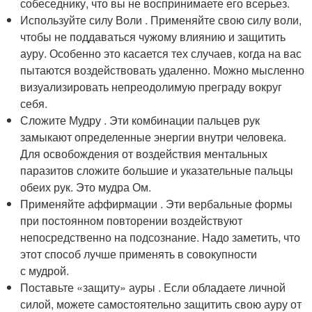
собеседнику, что вы не воспринимаете его всерьез.
Используйте силу Воли . Применяйте свою силу воли,
чтобы не поддаваться чужому влиянию и защитить
ауру. Особенно это касается тех случаев, когда на вас
пытаются воздействовать удаленно. Можно мысленно
визуализировать непреодолимую преграду вокруг
себя.
Сложите Мудру . Эти комбинации пальцев рук
замыкают определенные энергии внутри человека.
Для освобождения от воздействия ментальных
паразитов сложите большие и указательные пальцы
обеих рук. Это мудра Ом.
Применяйте аффирмации . Эти вербальные формы
при постоянном повторении воздействуют
непосредственно на подсознание. Надо заметить, что
этот способ лучше применять в совокупности
с мудрой.
Поставьте «защиту» ауры . Если обладаете личной
силой, можете самостоятельно защитить свою ауру от