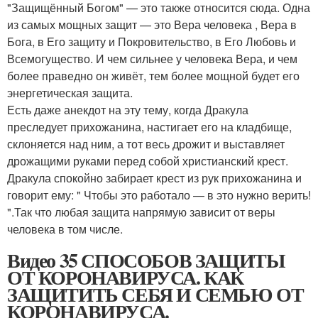
"Защищённый Богом" — это также относится сюда. Одна
из самых мощных защит — это Вера человека , Вера в
Бога, в Его защиту и Покровительство, в Его Любовь и
Всемогущество. И чем сильнее у человека Вера, и чем
более праведно он живёт, тем более мощной будет его
энергетическая защита.
Есть даже анекдот на эту тему, когда Дракула
преследует прихожанина, настигает его на кладбище,
склоняется над ним, а тот весь дрожит и выставляет
дрожащими руками перед собой христианский крест.
Дракула спокойно забирает крест из рук прихожанина и
говорит ему: " Чтобы это работало — в это нужно верить!
".Так что любая защита напрямую зависит от веры
человека в том числе.
Видео 35 СПОСОБОВ ЗАЩИТЫ
ОТ КОРОНАВИРУСА. КАК
ЗАЩИТИТЬ СЕБЯ И СЕМЬЮ ОТ
КОРОНАВИРУСА.