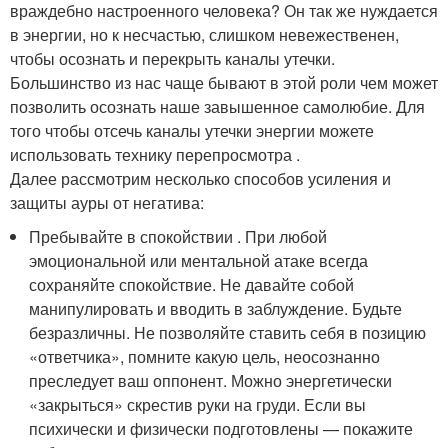
враждебно настроенного человека? Он так же нуждается
в энергии, но к несчастью, слишком невежественен,
чтобы осознать и перекрыть каналы утечки.
Большинство из нас чаще бывают в этой роли чем может
позволить осознать наше завышенное самолюбие. Для
того чтобы отсечь каналы утечки энергии можете
использовать технику перепросмотра .
Далее рассмотрим несколько способов усиления и
защиты ауры от негатива:
Пребывайте в спокойствии . При любой
эмоциональной или ментальной атаке всегда
сохраняйте спокойствие. Не давайте собой
манипулировать и вводить в заблуждение. Будьте
безразличны. Не позволяйте ставить себя в позицию
«ответчика», помните какую цель, неосознанно
преследует ваш оппонент. Можно энергетически
«закрыться» скрестив руки на груди. Если вы
психически и физически подготовлены — покажите