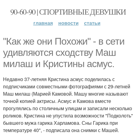
90-60-90 | СПОРТИВНЫЕ ДЕВУШКИ
главная
новости
статьи
"Как же они Похожи" - в сети
удивляются сходству Маш
милаш и Кристины асмус.
Недавно 37-летняя Кристина асмус поделилась с
подписчиками совместными фотографиями с 29-летней
Маш милаш (Марией Камовой. Машу многие называют
точной копией актрисы. Асмус и Камова вместе
прогулялись по столичным улицам и записали несколько
роликов. Кристина не упустила возможности "Подколоть"
бывшего мужа гарика Харламова. Сны Гарика при
температуре 40", - подписала она снимки с Машей.