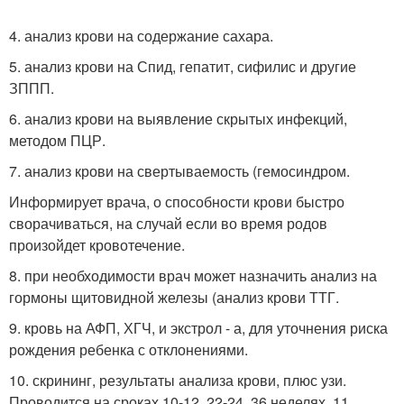
4. анализ крови на содержание сахара.
5. анализ крови на Спид, гепатит, сифилис и другие
ЗППП.
6. анализ крови на выявление скрытых инфекций,
методом ПЦР.
7. анализ крови на свертываемость (гемосиндром.
Информирует врача, о способности крови быстро
сворачиваться, на случай если во время родов
произойдет кровотечение.
8. при необходимости врач может назначить анализ на
гормоны щитовидной железы (анализ крови ТТГ.
9. кровь на АФП, ХГЧ, и экстрол - а, для уточнения риска
рождения ребенка с отклонениями.
10. скрининг, результаты анализа крови, плюс узи.
Проводится на сроках 10-12, 22-24, 36 неделях. 11.