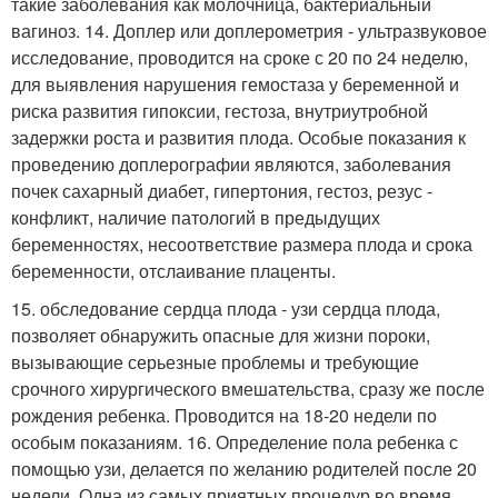
такие заболевания как молочница, бактериальный
вагиноз. 14. Доплер или доплерометрия - ультразвуковое
исследование, проводится на сроке с 20 по 24 неделю,
для выявления нарушения гемостаза у беременной и
риска развития гипоксии, гестоза, внутриутробной
задержки роста и развития плода. Особые показания к
проведению доплерографии являются, заболевания
почек сахарный диабет, гипертония, гестоз, резус -
конфликт, наличие патологий в предыдущих
беременностях, несоответствие размера плода и срока
беременности, отслаивание плаценты.
15. обследование сердца плода - узи сердца плода,
позволяет обнаружить опасные для жизни пороки,
вызывающие серьезные проблемы и требующие
срочного хирургического вмешательства, сразу же после
рождения ребенка. Проводится на 18-20 недели по
особым показаниям. 16. Определение пола ребенка с
помощью узи, делается по желанию родителей после 20
недели. Одна из самых приятных процедур во время