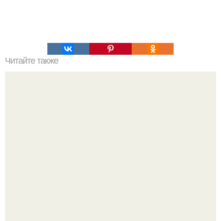
Читайте также
Стимул для похудения!