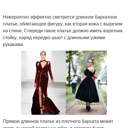
Невероятно эффектно смотрится длинное бархатное
платье, облегающее фигуру, как вторая кожа с вырезом
на спине. Спереди такое платье должно иметь воротник
стойку, наряд нередко шьют с длинными узкими
рукавами.
Прямое длинное платье из плотного бархата может
иметь высокий разрез на юбке, в котором будет