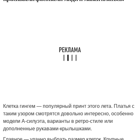
Клетка гингем — популярный принт этого лета. Платья с
таким узором смотрятся довольно интересно, особенно
модели А-силуэта, варианты в ретро-стиле или
дополненные рукавами-крылышками.
Главное — удачно выбрать размер клеток. Крупные