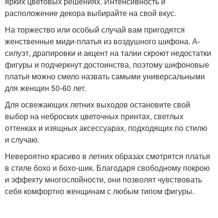
ярких цветовых решениях. Интенсивность и
расположение декора выбирайте на свой вкус.
На торжество или особый случай вам пригодятся
женственные миди-платья из воздушного шифона. А-
силуэт, драпировки и акцент на талии скроют недостатки
фигуры и подчеркнут достоинства, поэтому шифоновые
платья можно смело назвать самыми универсальными
для женщин 50-60 лет.
Для освежающих летних выходов остановите свой
выбор на неброских цветочных принтах, светлых
оттенках и изящных аксессуарах, подходящих по стилю
и случаю.
Невероятно красиво в летних образах смотрятся платья
в стиле бохо и бохо-шик. Благодаря свободному покрою
и эффекту многослойности, они позволят чувствовать
себя комфортно женщинам с любым типом фигуры.