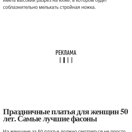
соблазнительно мелькать стройная ножка.
Праздничные платья для женщин 50
лет. Самые лучшие фасоны
На женщине за 50 платье должно смотреться не просто