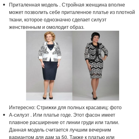
Приталенная модель . Стройная женщина вполне
может позволить себе приталенное платье из плотной
ткани, которое однозначно сделает силуэт
женственным и омолодит образ.
Интересно: Стрижки для полных красавиц: фото
А-силуэт . Или платье годе. Этот фасон имеет
плавное расширение от линии груди или талии.
Данная модель считается лучшим вечерним
вариантом для дам за 50. Также к платью или