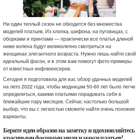
Ни один теплый сезон не обходится без множества
моделей платьев. Из хлопка, шифона, на пуговицах, с
оборками и принтами — практически все платья длиной
ниже колена будут великолепно смотреться на
женщинах элегантного возраста. Нужно лишь найти свой
идеальный фасон, и в этом вам помогут фото-примеры
от известных инфлюенсеров.
Сегодня я подготовила для вас обзор удачных моделей
на лето 2022 года, чтобы модницам 50-60 лет было легче
определиться, какими платьями порадовать себя в
ближайшие пару месяцев. Сейчас настолько большой
выбор, что вы с легкостью сможете найти очень похожие
варианты.
Берите идеи образов на заметку и вдохновляйтесь
красивыми фасонами миди и макси платьев!