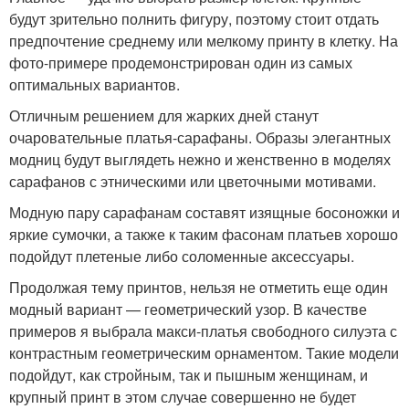
будут зрительно полнить фигуру, поэтому стоит отдать
предпочтение среднему или мелкому принту в клетку. На
фото-примере продемонстрирован один из самых
оптимальных вариантов.
Отличным решением для жарких дней станут
очаровательные платья-сарафаны. Образы элегантных
модниц будут выглядеть нежно и женственно в моделях
сарафанов с этническими или цветочными мотивами.
Модную пару сарафанам составят изящные босоножки и
яркие сумочки, а также к таким фасонам платьев хорошо
подойдут плетеные либо соломенные аксессуары.
Продолжая тему принтов, нельзя не отметить еще один
модный вариант — геометрический узор. В качестве
примеров я выбрала макси-платья свободного силуэта с
контрастным геометрическим орнаментом. Такие модели
подойдут, как стройным, так и пышным женщинам, и
крупный принт в этом случае совершенно не будет