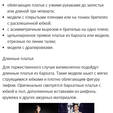
облегающее платье с узкими рукавами до запястья
или длиной три четверти;
модели с открытыми плечами или на тонких бретелях
с расклешенной юбкой;
с асимметричным вырезом и бретелью на одно плечо;
цельнокроеное прямое платье из бархата или модели,
отрезные по линии талии;
модели с драпировками.
Длинные платья
Для торжественного случая великолепно подойдут
длинные платья из бархата. Такие модели шьют с мягко
струящимися юбками и плотно облегающим фигуру
лифом. Оригинально смотрятся бархатные платья с
юбкой в пол, дополненные вставками из шифона,
кружева и других ажурных материалов.