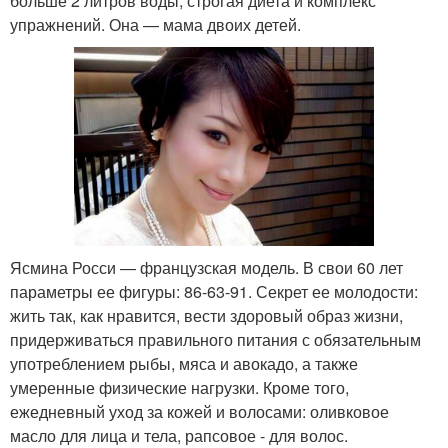
больше 2 литров воды, строгая диета и комплекс
упражнений. Она — мама двоих детей.
Ясмина Росси — французская модель. В свои 60 лет
параметры ее фигуры: 86-63-91. Секрет ее молодости:
жить так, как нравится, вести здоровый образ жизни,
придерживаться правильного питания с обязательным
употреблением рыбы, мяса и авокадо, а также
умеренные физические нагрузки. Кроме того,
ежедневный уход за кожей и волосами: оливковое
масло для лица и тела, рапсовое - для волос.