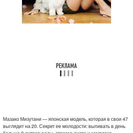
Мазако Мизутани — японская модель, которая в свои 47
выглядит на 20. Секрет ее молодости: выпивать в день