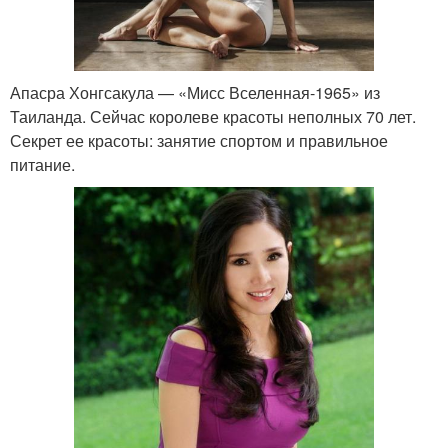
Апасра Хонгсакула — «Мисс Вселенная-1965» из
Таиланда. Сейчас королеве красоты неполных 70 лет.
Секрет ее красоты: занятие спортом и правильное
питание.