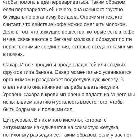
чтобы помогать еде перевариваться. Таким образом,
если переваривать ей нечего, она начинает грустно
блуждать по организму без дела. Огорчим и тех, кто
считает, что действие кофе можно смягчить молоком.
Дело в том, что вяжущие вещества, которые есть в кофе
и чае, связываются с белками молока и образуют почти
нерастворимые соединения, которые оседают камнями
в почках.
Сахар. И все продукты вроде сладостей или сладких
фруктов типа банана. Сахар моментально усваивается
организмом и раздражает поджелудочную железу. В
ответ на это она начинает вырабатывать инсулин.
Уровень сахара в крови мгновенно падает, из-за чего мы
испытываем апатию и усталость вместо того, чтобы
быть бодрыми и полными сил.
Цитрусовые. В них много кислоты, которая с
энтузиазмом накидывается на слизистую желудка,
потихоньку разъедая ее. Таким образом, если у вас нет