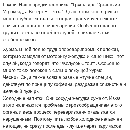
Груши. Наши предки говорили: "Груша для Организма
Утром яд, а Вечером - Роза". Дело в том, что в грушах
много грубой клетчатки, которая травмирует нежные
слизистые органов пищеварения. Особенно опасны
груши с очень плотной текстурой: в них клетчатки
особенно много.
Хурма. В ней полно трудноперевариваемых волокон,
которые замедляют моторику желудка и кишечника - тот
случай, когда говорят, что "Желудок Стоит". Особенно
много таких волокон в сильно вяжущей хурме.
Чеснок. Он, а также всякие разные жгучие специи,
действует по принципу кофеина, раздражая слизистые и
желчный пузырь.
Холодные напитки. Они сосуды желудка сужают. Из-за
этого начинаются проблемы с кровообращением этого
органа и весь процесс переваривания оказывается
нарушенным. Поэтому пить любое холодное нельзя ни
натощак, ни сразу после еды - лучше через пару часов.