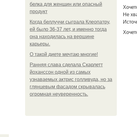
белка для женщин или опасный
Хочет
продукт
Не хв
Источ
Когда беллуччи сыграла Клеопатру,
ей было 36-37 лет, и именно тогда
Хочет
она находилась на вершине
карьеры.
О такой диете мечтаю многие!
Ранняя слава сделала Скарлетт
йоханссон одной из самых
узнаваемых актрис голливуда, но за
глянцевым фасадом скрывалась
огромная неуверенность.