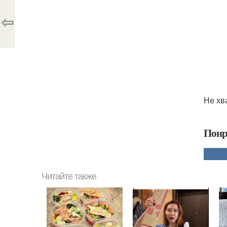
⇦
Не хв
Понр
Читайте также