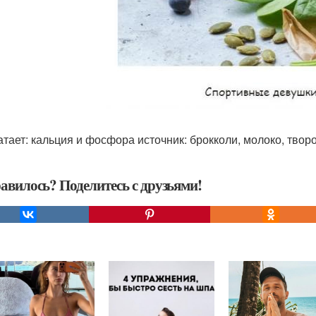
атает: кальция и фосфора источник: брокколи, молоко, творо
авилось? Поделитесь с друзьями!