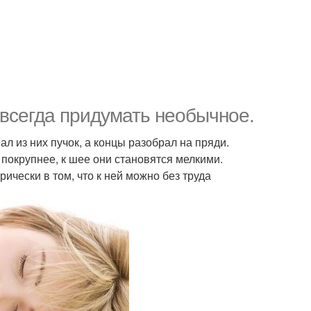
 всегда придумать необычное.
ал из них пучок, а концы разобрал на пряди.
 покрупнее, к шее они становятся мелкими.
ически в том, что к ней можно без труда