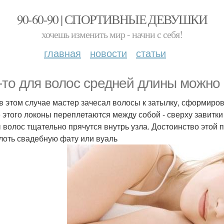
90-60-90 | СПОРТИВНЫЕ ДЕВУШКИ
хочешь изменить мир - начни с себя!
главная
новости
статьи
-то для волос средней длины можно
 в этом случае мастер зачесал волосы к затылку, сформиров
 этого локоны переплетаются между собой - сверху завитки
 волос тщательно прячутся внутрь узла. Достоинство этой пр
лоть свадебную фату или вуаль