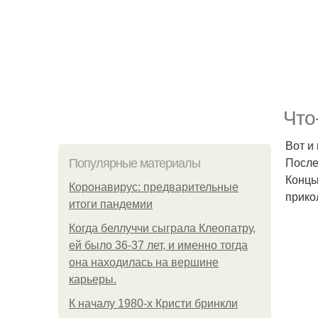
Что
Вот и
После
Популярные материалы
Концы
Коронавирус: предварительные
прико
итоги пандемии
Когда беллуччи сыграла Клеопатру,
ей было 36-37 лет, и именно тогда
она находилась на вершине
карьеры.
К началу 1980-х Кристи бринкли