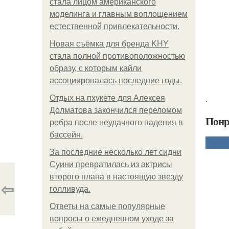
стала лицом американского
моделинга и главным воплощением
естественной привлекательности.
Новая съёмка для бренда KHY
стала полной противоположностью
образу, с которым кайли
ассоциировалась последние годы.
.
Отдых на пхукете для Алексея
Долматова закончился переломом
Понр
ребра после неудачного падения в
бассейн.
За последние несколько лет сидни
Суини превратилась из актрисы
второго плана в настоящую звезду
⇦
голливуда.
Ответы на самые популярные
вопросы о ежедневном уходе за