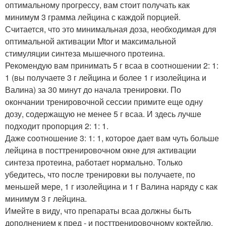
оптимальному прогрессу, вам стоит получать как
минимум 3 грамма лейцина с каждой порцией.
Считается, что это минимальная доза, необходимая для
оптимальной активации Mtor и максимальной
стимуляции синтеза мышечного протеина.
Рекомендую вам принимать 5 г всаа в соотношении 2: 1:
1 (вы получаете 3 г лейцина и более 1 г изолейцина и
Валина) за 30 минут до начала тренировки. По
окончании тренировочной сессии примите еще одну
дозу, содержащую не менее 5 г всаа. И здесь лучше
подходит пропорция 2: 1: 1.
Даже соотношение 3: 1: 1, которое дает вам чуть больше
лейцина в посттренировочном окне для активации
синтеза протеина, работает нормально. Только
убедитесь, что после тренировки вы получаете, по
меньшей мере, 1 г изолейцина и 1 г Валина наряду с как
минимум 3 г лейцина.
Имейте в виду, что препараты всаа должны быть
дополнением к пред - и посттренировочному коктейлю,