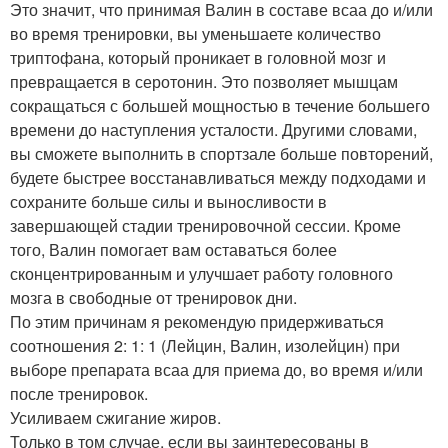
Это значит, что принимая Валин в составе всаа до и/или
во время тренировки, вы уменьшаете количество
триптофана, который проникает в головной мозг и
превращается в серотонин. Это позволяет мышцам
сокращаться с большей мощностью в течение большего
времени до наступления усталости. Другими словами,
вы сможете выполнить в спортзале больше повторений,
будете быстрее восстанавливаться между подходами и
сохраните больше силы и выносливости в
завершающей стадии тренировочной сессии. Кроме
того, Валин помогает вам оставаться более
сконцентрированным и улучшает работу головного
мозга в свободные от тренировок дни.
По этим причинам я рекомендую придерживаться
соотношения 2: 1: 1 (Лейцин, Валин, изолейцин) при
выборе препарата всаа для приема до, во время и/или
после тренировок.
Усиливаем сжигание жиров.
Только в том случае, если вы заинтересованы в