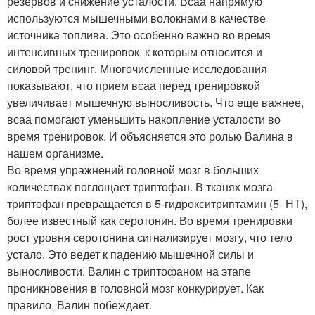
резервов и снижение усталости. Всаа напрямую
используются мышечными волокнами в качестве
источника топлива. Это особенно важно во время
интенсивных тренировок, к которым относится и
силовой тренинг. Многочисленные исследования
показывают, что прием всаа перед тренировкой
увеличивает мышечную выносливость. Что еще важнее,
всаа помогают уменьшить накопление усталости во
время тренировок. И объясняется это ролью Валина в
нашем организме.
Во время упражнений головной мозг в больших
количествах поглощает триптофан. В тканях мозга
триптофан превращается в 5-гидрокситриптамин (5- НТ),
более известный как серотонин. Во время тренировки
рост уровня серотонина сигнализирует мозгу, что тело
устало. Это ведет к падению мышечной силы и
выносливости. Валин с триптофаном на этапе
проникновения в головной мозг конкурирует. Как
правило, Валин побеждает.