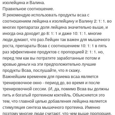
изолейцина и Валина.
Правильное соотношение.
Я рекомендую использовать продукты всаа с
соотношением лейцина к изолейцину и Валину 2: 1: 1. во
многих препаратах доля лейцина значительно выше, и
иногда она доходит до 8: 1: 1 и даже 10: 1: 1. многие
люди думают, что раз Лейцин так важен для мышечного
роста, препараты Bcaa с соотношением 10: 1: 1 в пять
раз эффективнее продуктов с пропорцией 2: 1: 1. но,
перед тем как вы потратите заработанные потом и
кровью деньги на эти предположительно лучшие
продукты Bcaa, послушайте, что я скажу.
Важнейшим временем для приема всаа является
тренировочное окно - период до, во время и после
тренировочной сессии. (И, да, помимо Bcaa вы должны
пить и богатый протеином коктейль. Объясняется это
тем, что главной целью добавления лейцина является
стимуляция синтеза мышечного протеина. Именно
поэтому многие люди считают, что чем выше пропорция,