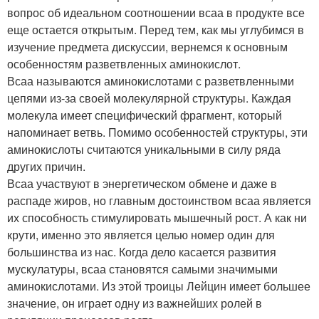
вопрос об идеальном соотношении всаа в продукте все
еще остается открытым. Перед тем, как мы углубимся в
изучение предмета дискуссии, вернемся к основным
особенностям разветвленных аминокислот.
Всаа называются аминокислотами с разветвленными
цепями из-за своей молекулярной структуры. Каждая
молекула имеет специфический фрагмент, который
напоминает ветвь. Помимо особенностей структуры, эти
аминокислоты считаются уникальными в силу ряда
других причин.
Всаа участвуют в энергетическом обмене и даже в
распаде жиров, но главным достоинством всаа является
их способность стимулировать мышечный рост. А как ни
крути, именно это является целью номер один для
большинства из нас. Когда дело касается развития
мускулатуры, всаа становятся самыми значимыми
аминокислотами. Из этой троицы Лейцин имеет большее
значение, он играет одну из важнейших ролей в