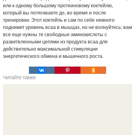
или к одному большому протеиновому коктейлю,
который вы потягиваете до, во время и после
тренировки. Этот коктейль и сам по себе немного
поднимет уровень всаа в мышцах, но не волнуйтесь: вам
все еще нужны те свободные аминокислоты с
разветвленными цепями из продукта всаа для
действительно максимальной стимуляции
энергетического обмена и мышечного роста.
Читайте также
Чего не хватает твоему организму.