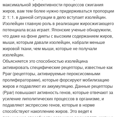
максимальной эффективности процессов сжигания
жиров, вам тем более нужно придерживаться пропорции
2: 1: 1. в данной ситуации в дело вступает изолейцин.
Изолейцин главную роль в реализации жиросжигающего
потенциала всаа играет. Японские ученые обнаружили,
что даже на фоне диеты с высоким содержанием жиров,
мыши, которым давали изолейцин, набрали меньше
жировой ткани, чем мыши, которые не получали
изолейцин.
Объясняется это способностью изолейцина
активировать специфические рецепторы, известные как
Ppar (рецепторы, активируемые пероксисомными
пролифераторами), которые форсируют мобилизацию
жиров и подавляют их аккумуляцию. Данные рецепторы
(Ppar) повышают активность генов, которые отвечают за
усиление липолитических процессов в организме, и
подавляют экспрессию генов, которые в норме
способствуют накоплению жиров. Это ведет к