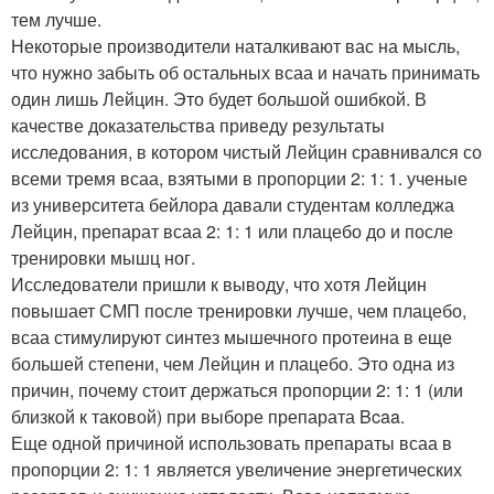
тем лучше.
Некоторые производители наталкивают вас на мысль,
что нужно забыть об остальных всаа и начать принимать
один лишь Лейцин. Это будет большой ошибкой. В
качестве доказательства приведу результаты
исследования, в котором чистый Лейцин сравнивался со
всеми тремя всаа, взятыми в пропорции 2: 1: 1. ученые
из университета бейлора давали студентам колледжа
Лейцин, препарат всаа 2: 1: 1 или плацебо до и после
тренировки мышц ног.
Исследователи пришли к выводу, что хотя Лейцин
повышает СМП после тренировки лучше, чем плацебо,
всаа стимулируют синтез мышечного протеина в еще
большей степени, чем Лейцин и плацебо. Это одна из
причин, почему стоит держаться пропорции 2: 1: 1 (или
близкой к таковой) при выборе препарата Bcaa.
Еще одной причиной использовать препараты всаа в
пропорции 2: 1: 1 является увеличение энергетических