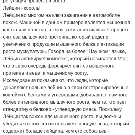
регуляции процессов роста.
Лейцин - король!
Лейцин во многом на ключ зажигания в автомобиле
похож. Машиной в данном примере является мышечная
клетка или волокно, а ключ зажигания включает процесс
синтеза мышечного протеина, который ведет к
увеличению продукции мышечного белка и активации
роста мускулатуры. Говоря на более "Научном" языке,
Лейцин активирует комплекс, который называется Mtor,
что в свою очередь форсирует синтез мышечного
протеина и ведет к мышечному росту.
Исследования показывают, что люди, которые
добавляют больше лейцина в свои посттренировочные
коктейли с белками и углеводами, добиваются намного
более интенсивного мышечного роста, чем те, кто пьет
стандартную белково - углеводную смесь. Поскольку
Лейцин так важен для мышечного роста, вы должны
убедиться в том, что используете продукт всаа, который
содержит больше лейцина, чем его собратьев -