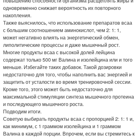
повышению способности организма расщеплять жиры и
одновременно снижает вероятность их повторного
накопления.
Также выяснилось, что использование препаратов всаа
с большим соотношением аминокислот, чем 2: 1: 1,
может негативно влиять на энергетический обмен,
липолитические процессы и даже мышечный рост.
Многие продукты всаа с высокой долей лейцина
содержат только 500 мг Валина и изолейцина или и того
меньше. Избегайте таких добавок. Такой дозировки
недостаточно для того, чтобы наполнить вас энергией и
защитить от усталости во время тренировочной сессии.
Кроме того, этого может быть недостаточно для
максимальной стимуляции синтеза мышечного протеина
и последующего мышечного роста.
Подводим итоги.
Советую выбирать продукты всаа с пропорцией 2: 1: 1 и,
как минимум, с 1 граммом изолейцина и 1 граммом
Валина в каждой порции. Впрочем, если вы стремитесь к