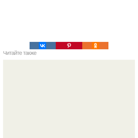
Читайте также
Влияние менструального цикла на тренинг.