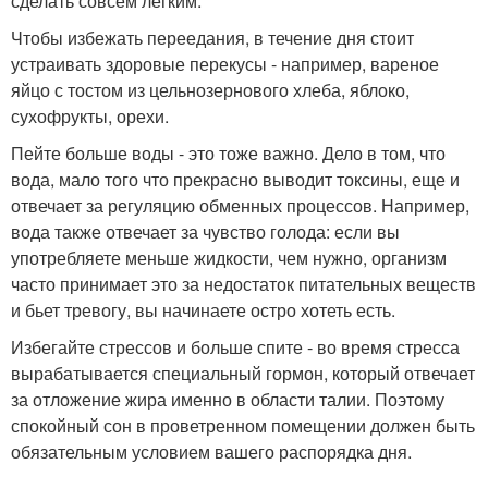
сделать совсем легким.
Чтобы избежать переедания, в течение дня стоит
устраивать здоровые перекусы - например, вареное
яйцо с тостом из цельнозернового хлеба, яблоко,
сухофрукты, орехи.
Пейте больше воды - это тоже важно. Дело в том, что
вода, мало того что прекрасно выводит токсины, еще и
отвечает за регуляцию обменных процессов. Например,
вода также отвечает за чувство голода: если вы
употребляете меньше жидкости, чем нужно, организм
часто принимает это за недостаток питательных веществ
и бьет тревогу, вы начинаете остро хотеть есть.
Избегайте стрессов и больше спите - во время стресса
вырабатывается специальный гормон, который отвечает
за отложение жира именно в области талии. Поэтому
спокойный сон в проветренном помещении должен быть
обязательным условием вашего распорядка дня.