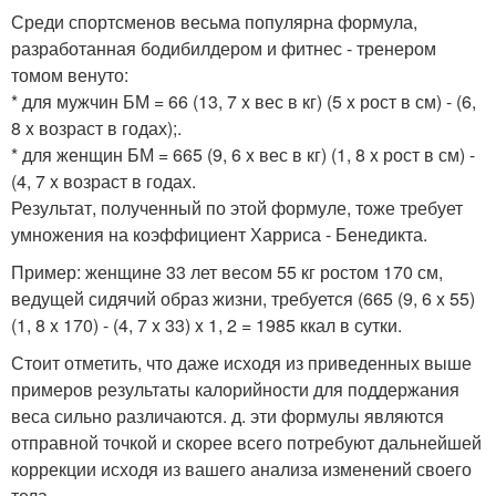
Среди спортсменов весьма популярна формула,
разработанная бодибилдером и фитнес - тренером
томом венуто:
* для мужчин БМ = 66 (13, 7 x вес в кг) (5 x рост в см) - (6,
8 x возраст в годах);.
* для женщин БМ = 665 (9, 6 x вес в кг) (1, 8 x рост в см) -
(4, 7 x возраст в годах.
Результат, полученный по этой формуле, тоже требует
умножения на коэффициент Харриса - Бенедикта.
Пример: женщине 33 лет весом 55 кг ростом 170 см,
ведущей сидячий образ жизни, требуется (665 (9, 6 x 55)
(1, 8 x 170) - (4, 7 x 33) x 1, 2 = 1985 ккал в сутки.
Стоит отметить, что даже исходя из приведенных выше
примеров результаты калорийности для поддержания
веса сильно различаются. д. эти формулы являются
отправной точкой и скорее всего потребуют дальнейшей
коррекции исходя из вашего анализа изменений своего
тела.