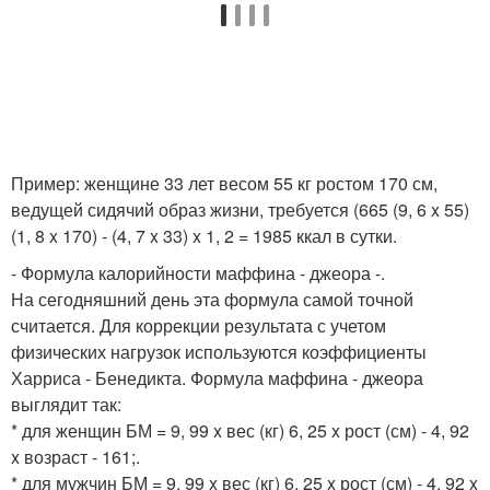
Пример: женщине 33 лет весом 55 кг ростом 170 см,
ведущей сидячий образ жизни, требуется (665 (9, 6 x 55)
(1, 8 x 170) - (4, 7 x 33) x 1, 2 = 1985 ккал в сутки.
- Формула калорийности маффина - джеора -.
На сегодняшний день эта формула самой точной
считается. Для коррекции результата с учетом
физических нагрузок используются коэффициенты
Харриса - Бенедикта. Формула маффина - джеора
выглядит так:
* для женщин БМ = 9, 99 x вес (кг) 6, 25 x рост (см) - 4, 92
x возраст - 161;.
* для мужчин БМ = 9, 99 x вес (кг) 6, 25 x рост (см) - 4, 92 x