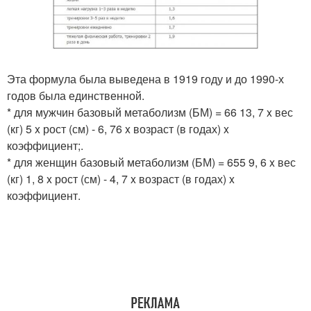
Эта формула была выведена в 1919 году и до 1990-х
годов была единственной.
* для мужчин базовый метаболизм (БМ) = 66 13, 7 x вес
(кг) 5 x рост (см) - 6, 76 x возраст (в годах) x
коэффициент;.
* для женщин базовый метаболизм (БМ) = 655 9, 6 x вес
(кг) 1, 8 x рост (см) - 4, 7 x возраст (в годах) x
коэффициент.