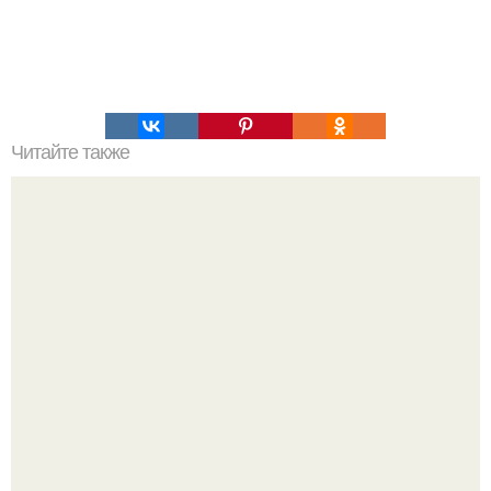
Читайте также
Упражнения, которые помогут быстро сесть на шпагат?