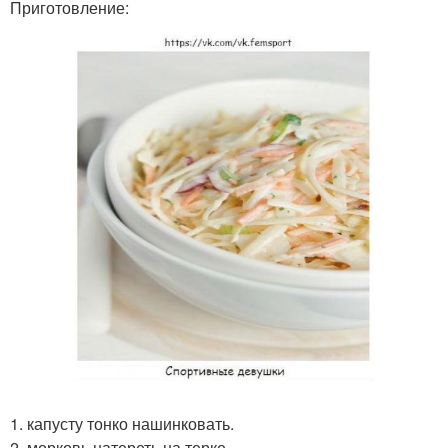
Приготовление:
1. капусту тонко нашинковать.
2. морковь натереть на терке.