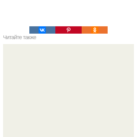
Читайте также
Побалуйте себя в выходной правильными рецептами!