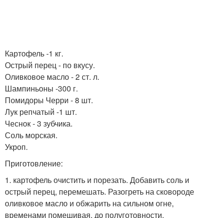
Картофель -1 кг.
Острый перец - по вкусу.
Оливковое масло - 2 ст. л.
Шампиньоны -300 г.
Помидоры Черри - 8 шт.
Лук репчатый -1 шт.
Чеснок - 3 зубчика.
Соль морская.
Укроп.
Приготовление:
1. картофель очистить и порезать. Добавить соль и
острый перец, перемешать. Разогреть на сковороде
оливковое масло и обжарить на сильном огне,
временами помешивая, до полуготовности.