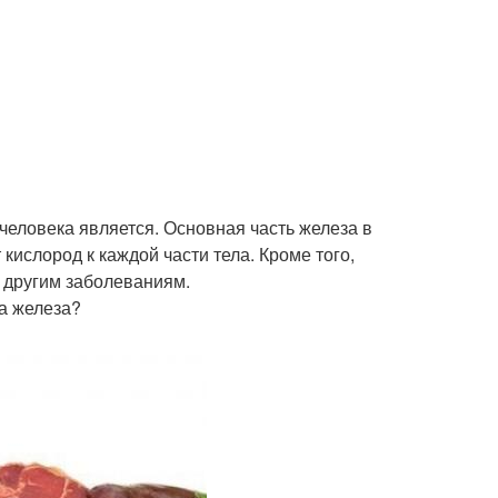
еловека является. Основная часть железа в
кислород к каждой части тела. Кроме того,
к другим заболеваниям.
ва железа?