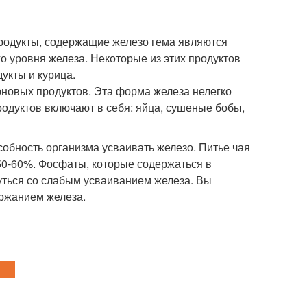
родукты, содержащие железо гема являются
 уровня железа. Некоторые из этих продуктов
укты и курица.
рновых продуктов. Эта форма железа нелегко
родуктов включают в себя: яйца, сушеные бобы,
собность организма усваивать железо. Питье чая
50-60%. Фосфаты, которые содержаться в
кнуться со слабым усваиванием железа. Вы
ержанием железа.