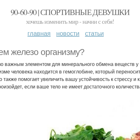
90-60-90 | СПОРТИВНЫЕ ДЕВУШКИ
хочешь изменить мир - начни с себя!
главная
новости
статьи
ем железо организму?
о важным элементом для минерального обмена веществ у ч
изме человека находится в гемоглобине, который переносит 
о также помогает увеличить вашу устойчивость к стрессу и 
роизойдет, если ваше тело не имеет достаточного количест