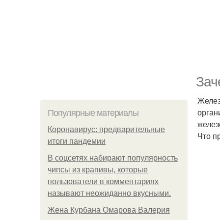
Зач
Желез
орган
Популярные материалы
желез
Коронавирус: предварительные
Что п
итоги пандемии
В соцсетях набирают популярность
чипсы из крапивы, которые
пользователи в комментариях
называют неожиданно вкусными.
Жена Курбана Омарова Валерия