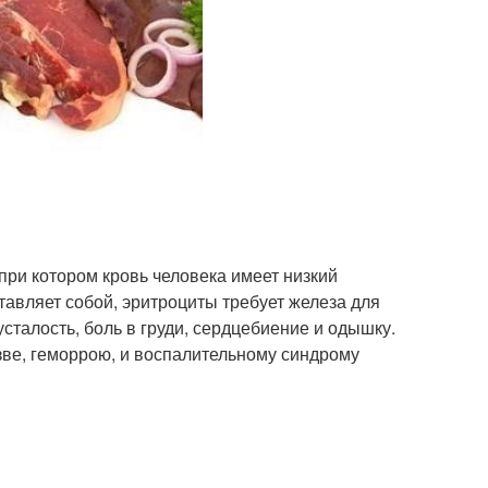
при котором кровь человека имеет низкий
тавляет собой, эритроциты требует железа для
талость, боль в груди, сердцебиение и одышку.
зве, геморрою, и воспалительному синдрому