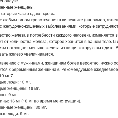
енопаузе.
менные женщины.
 которые часто сдают кровь.
с любым типом кровотечения в кишечнике (например, язвен
с желудочно-кишечных заболеваниями, которые затрудняют
ество железа в потребности каждого человека изменяется в 
ит от количества железа, которое хранится в вашем теле. В
изм поглощает меньше железа из пищи, которую вы едите. 
вать железо увеличивается.
авнению с мужчинами, женщинам более вероятно, нужно ос
ится к беременным женщинам. Рекомендуемое ежедневное 
10 мг 7- .
ые люди: 13 мг.
ые женщины: 16 мг.
ны: 9 мг.
ны: 16 мг (18 мг во время менструации).
енные женщины: 30 мг.
ые люди: 9 мг.