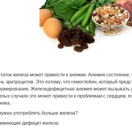
таток железа может привести к анемии. Анемия состояние, 
нь эритроцитов. Это потому, что гемоглобин, который предс
ормирования. Железодефицитная анемия может вызывать ус
елых случаях это может привести к проблемам с сердцем, я
ника.
нужно употреблять больше железа?
имеющие дефицит железа: