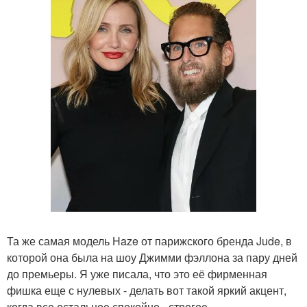
Та же самая модель Haze от парижского бренда Jude, в
которой она была на шоу Джимми фэллона за пару дней
до премьеры. Я уже писала, что это её фирменная
фишка еще с нулевых - делать вот такой яркий акцент,
когда все остальное спокойно - строгое.