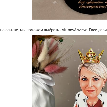
по ссылке, мы поможем выбрать - vk. me/Artview_Face дари