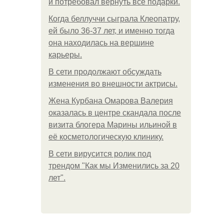
и потребовал вернуть все подарки.
Когда беллуччи сыграла Клеопатру,
ей было 36-37 лет, и именно тогда
она находилась на вершине
карьеры.
В сети продолжают обсуждать
изменения во внешности актрисы.
Жена Курбана Омарова Валерия
оказалась в центре скандала после
визита блогера Марины ильиной в
её косметологическую клинику.
В сети вирусится ролик под
трендом "Как мы Изменились за 20
лет".