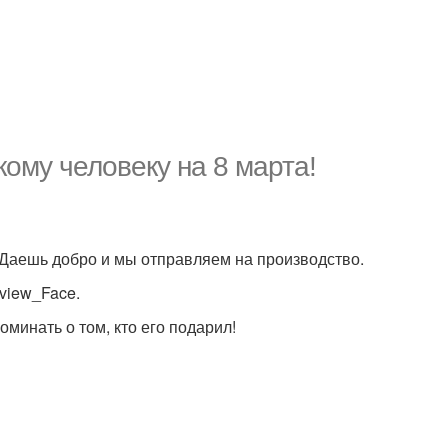
ому человеку на 8 марта!
 Даешь добро и мы отправляем на производство.
tview_Face.
минать о том, кто его подарил!