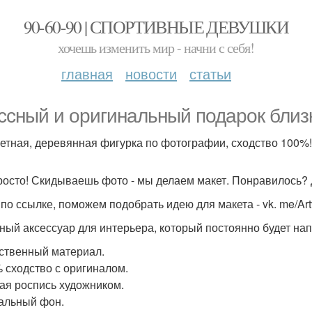
90-60-90 | СПОРТИВНЫЕ ДЕВУШКИ
хочешь изменить мир - начни с себя!
главная
новости
статьи
ссный и оригинальный подарок близк
етная, деревянная фигурка по фотографии, сходство 100%!
росто! Скидываешь фото - мы делаем макет. Понравилось?
по ссылке, поможем подобрать идею для макета - vk. me/Ar
ный аксессуар для интерьера, который постоянно будет напо
ественный материал.
% сходство с оригиналом.
ная роспись художником.
кальный фон.