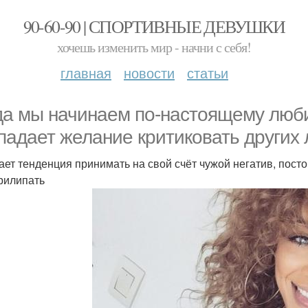
90-60-90 | СПОРТИВНЫЕ ДЕВУШКИ
хочешь изменить мир - начни с себя!
главная
новости
статьи
да мы начинаем по-настоящему люби
падает желание критиковать других 
ает тенденция принимать на свой счёт чужой негатив, пост
рилипать