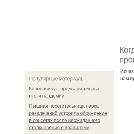
Ког
про
Исчез
нам п
Популярные материалы
Коронавирус: предварительные
итоги пандемии
Пышная посетительница парка
развлечений устроила обсуждение
в соцсетях после неожиданного
столкновения с правилами